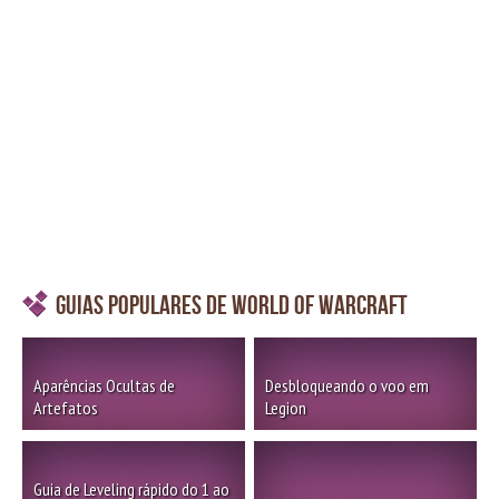
Guias Populares de World of Warcraft
Aparências Ocultas de
Desbloqueando o voo em
Artefatos
Legion
Guia de Leveling rápido do 1 ao