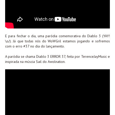
E para fechar o dia, uma paródia comemorativa do Diablo 3 (YAY!
\o/). Já que todas nós do WoWGril estamos jogando e sofremos
com o erro #37 no dia do lançamento.
A paródia se chama Diablo 3 ERROR 37, feita por TerenceJayMusic e
inspirada na múscia Sail do Awolnation.