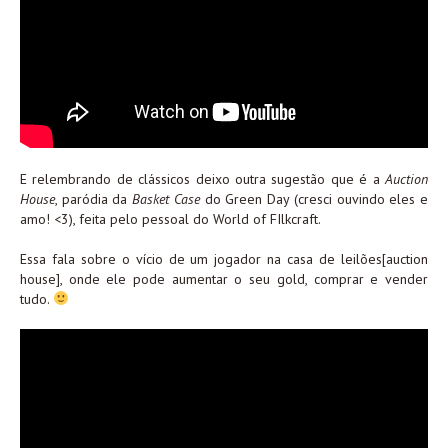
E relembrando de clássicos deixo outra sugestão que é a
Auction
House
, paródia da
Basket Case
do Green Day (cresci ouvindo eles e
amo! <3), feita pelo pessoal do World of FIlkcraft.
Essa fala sobre o vício de um jogador na casa de leilões[auction
house], onde ele pode aumentar o seu gold, comprar e vender
tudo.