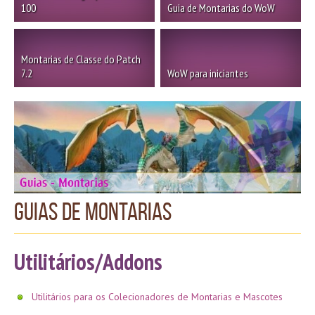
100
Guia de Montarias do WoW
Montarias de Classe do Patch
7.2
WoW para iniciantes
Guias de Montarias
Utilitários/Addons
Utilitários para os Colecionadores de Montarias e Mascotes