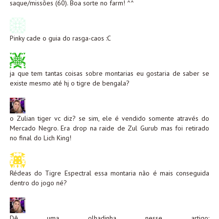
saque/missões (60). Boa sorte no farm! ^^
Pinky cade o guia do rasga-caos :C
ja que tem tantas coisas sobre montarias eu gostaria de saber se
existe mesmo até hj o tigre de bengala?
o Zulian tiger vc diz? se sim, ele é vendido somente através do
Mercado Negro. Era drop na raide de Zul Gurub mas foi retirado
no final do Lich King!
Rédeas do Tigre Espectral essa montaria não é mais conseguida
dentro do jogo né?
Dê uma olhadinha nesse artigo: