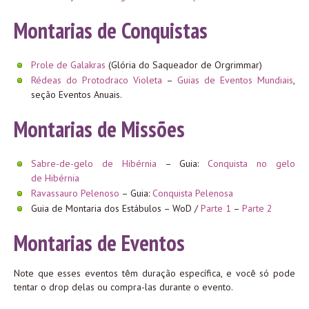
Montarias de Conquistas
Prole de Galakras
(Glória do Saqueador de Orgrimmar)
Rédeas do Protodraco Violeta
–
Guias de Eventos Mundiais
,
seção Eventos Anuais.
Montarias de Missões
Sabre-de-gelo de Hibérnia
– Guia:
Conquista no gelo
de Hibérnia
Ravassauro Pelenoso
– Guia:
Conquista Pelenosa
Guia de Montaria dos Estábulos – WoD /
Parte 1
–
Parte 2
Montarias de Eventos
Note que esses eventos têm duração específica, e você só pode
tentar o drop delas ou compra-las durante o evento.