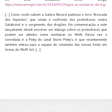
https://www.wowgirl.com.br/2014/05/29/guia-as-montarias-de-tcg/
[…] Como vocês sabem a Galera Record publicou o livro “Alvorada
dos Aspectos”, que relata o confronto dos protodracos contra
Galakrond e o surgimento dos dragões. Em comemoração a este
lançamento decidi escrever um diálogo sobre os protodracos que
podem ser obtidos como montarias no WoW. Dessa vez a
convidada é a Pinky do canal Storm Pinky’s, e que recentemente
também entrou para a equipe de colunistas das nossas Irmãs em
Armas do WoW Girl. […]