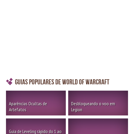
Guias Populares de World of Warcraft
Aparências Ocultas de
Desbloqueando o voo em
Artefatos
Legion
Guia de Leveling rápido do 1 ao