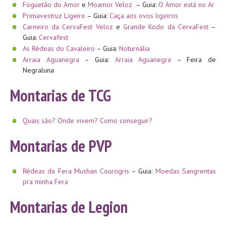
Foguetão do Amor
e
Moamor Veloz
– Guia:
O Amor está no Ar
Primavestruz Ligeiro
– Guia:
Caça aos ovos ligeiros
Carneiro da CervaFest Veloz
e
Grande Kodo da CervaFest
–
Guia:
Cervafest
As Rédeas do Cavaleiro
– Guia:
Noturnália
Arraia Aguanegra
– Guia:
Arraia Aguanegra
– Feira de
Negraluna
Montarias de TCG
Quais são? Onde vivem? Como conseguir?
Montarias de PVP
Rédeas da Fera Mushan Courogris
– Guia:
Moedas Sangrentas
pra minha Fera
Montarias de Legion