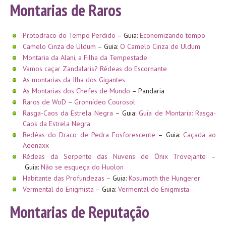
Montarias de Raros
Protodraco do Tempo Perdido
– Guia:
Economizando tempo
Camelo Cinza de Uldum
– Guia:
O Camelo Cinza de Uldum
Montaria da Alani, a Filha da Tempestade
Vamos caçar Zandalaris? Rédeas do Escornante
As montarias da Ilha dos Gigantes
As Montarias dos Chefes de Mundo
– Pandaria
Raros de WoD – Gronnídeo Courosol
Rasga-Caos da Estrela Negra
– Guia:
Guia de Montaria: Rasga-
Caos da Estrela Negra
Redéas do Draco de Pedra Fosforescente
– Guia:
Caçada ao
Aeonaxx
Rédeas da Serpente das Nuvens de Ônix Trovejante
–
Guia:
Não se esqueça do Huolon
Habitante das Profundezas
– Guia:
Kosumoth the Hungerer
Vermental do Enigmista
– Guia:
Vermental do Enigmista
Montarias de Reputação