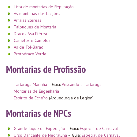
Lista de montarias de Reputação
As montarias das facções
Arraias Etéreas
Talbuques de Montaria
Dracos Asa Etérea
Camelos e Camelos
As de Tol-Barad
Protodraco Verde
Montarias de Profissão
Tartaruga Marinha
– Guia:
Pescando a Tartaruga
Montarias de Engenharia
Espírito de Eche’ro
(Arqueologia de Legion)
Montarias de NPCs
Grande Iaque da Expedição
– Guia:
Especial de Carnaval
Urso Dançante de Negraluna
– Guia:
Especial de Carnaval