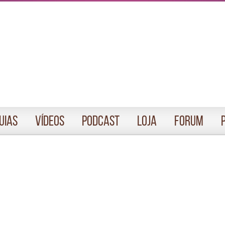
uias
Vídeos
Podcast
Loja
Forum