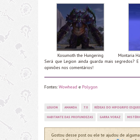
Kosumoth the Hungering
Montaria H
Será que Legion ainda guarda mais segredos? E
opiniões nos comentários!
Fontes:
Wowhead
e
Polygon
LEGION
AMANDA
7.0
RÉDEAS DO HIPOGRIFO ESQUE
HABITANTE DAS PROFUNDEZAS
GARRA VORAZ
MISTÉRI
Gostou desse post ou ele te ajudou de alguma