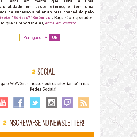
ias. Tenha em mente que
esta é uma
ncionalidade em teste eterno, e tem uma
nce de sucesso similar ao ress concedido pelo
ivete "Só-isso?" Gnômico
. Bugs são esperados,
aso queira reportar eles,
entre em contato
.
Social
iga o WoWGirl e nossos outros sites também nas
Redes Sociais!
Inscreva-se no Newsletter!