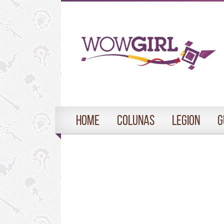
Home
Colunas
Legion
G