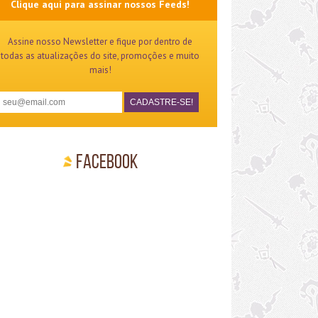
Clique aqui para assinar nossos Feeds!
Assine nosso Newsletter e fique por dentro de
todas as atualizações do site, promoções e muito
mais!
Facebook