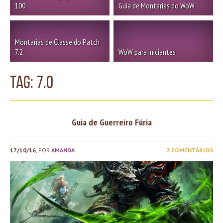
100
Guia de Montarias do WoW
Montarias de Classe do Patch
7.2
WoW para iniciantes
TAG: 7.0
Guia de Guerreiro Fúria
17/10/16
, POR
AMANDA
2 COMENTÁRIOS