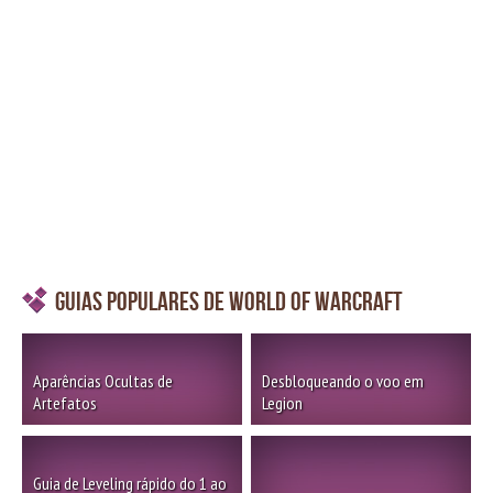
Guias Populares de World of Warcraft
Aparências Ocultas de
Desbloqueando o voo em
Artefatos
Legion
Guia de Leveling rápido do 1 ao