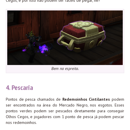
Cegos, e por isso não podem ser fáceis de pegar, né?
Bem na espreita.
4. Pescaria
Pontos de pesca chamados de
Redemoinhos Cintilantes
podem
ser encontrados na área do Mercado Negro, nos esgotos. Esses
pontos verdes podem ser pescados diretamente para conseguir
Olhos Cegos, e jogadores com 1 ponto de pesca já podem pescar
nos redemoinhos.