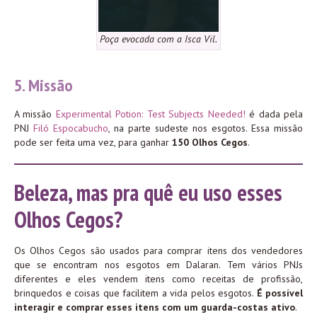
Poça evocada com a Isca Vil.
5. Missão
A missão
Experimental Potion: Test Subjects Needed!
é dada pela
PNJ
Filó Espocabucho
, na parte sudeste nos esgotos. Essa missão
pode ser feita uma vez, para ganhar
150 Olhos Cegos
.
Beleza, mas pra quê eu uso esses
Olhos Cegos?
Os Olhos Cegos são usados para comprar itens dos vendedores
que se encontram nos esgotos em Dalaran. Tem vários PNJs
diferentes e eles vendem itens como receitas de profissão,
brinquedos e coisas que facilitem a vida pelos esgotos.
É possível
interagir e comprar esses itens com um guarda-costas ativo
.