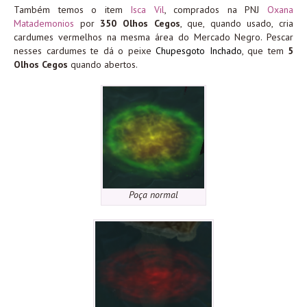
Também temos o item
Isca Vil
, comprados na PNJ
Oxana
Matademonios
por
350 Olhos Cegos
, que, quando usado, cria
cardumes vermelhos na mesma área do Mercado Negro. Pescar
nesses cardumes te dá o peixe
Chupesgoto Inchado
, que tem
5
Olhos Cegos
quando abertos.
Poça normal