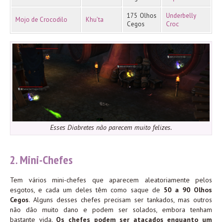
175 Olhos
Underbelly
Mojo de Crocodilo
Khu’ta
Cegos
Croc
Esses Diabretes não parecem muito felizes.
2. Mini-Chefes
Tem vários mini-chefes que aparecem aleatoriamente pelos
esgotos, e cada um deles têm como saque de
50 a 90 Olhos
Cegos
. Alguns desses chefes precisam ser tankados, mas outros
não dão muito dano e podem ser solados, embora tenham
bastante vida.
Os chefes podem ser atacados enquanto um