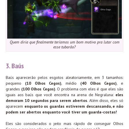
Quem diria que finalmente teríamos um bom motivo pra lutar com
esse tubarão?
3. Baús
Baús aparecerão pelos esgotos aleatoriamente, em 3 tamanhos:
pequeno
(10 Olhos Cegos
)
, médio
(40 Olhos Cegos)
, e
grandes
(100 Olhos Cegos
)
. O problema com eles é que eles são
iguais aos baús que você encontra na arena de Negraluna:
eles
demoram 10 segundos para serem abertos
. Além disso, eles só
aparecem
enquanto os guardas estiverem descansando, e não
podem ser abertos enquanto você tiver um guarda-costas
!
Eles são considerados o jeito mais rápido de conseguir Olhos