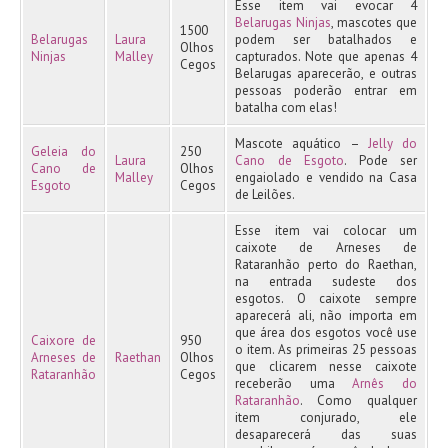
Esse item vai evocar 4
Belarugas Ninjas
, mascotes que
1500
Belarugas
Laura
podem ser batalhados e
Olhos
Ninjas
Malley
capturados. Note que apenas 4
Cegos
Belarugas aparecerão, e outras
pessoas poderão entrar em
batalha com elas!
Mascote aquático –
Jelly do
Geleia do
250
Laura
Cano de Esgoto
. Pode ser
Cano de
Olhos
Malley
engaiolado e vendido na Casa
Esgoto
Cegos
de Leilões.
Esse item vai colocar um
caixote de Arneses de
Rataranhão perto do Raethan,
na entrada sudeste dos
esgotos. O caixote sempre
aparecerá ali, não importa em
que área dos esgotos você use
Caixore de
950
o item. As primeiras 25 pessoas
Arneses de
Raethan
Olhos
que clicarem nesse caixote
Rataranhão
Cegos
receberão uma
Arnês do
Rataranhão
. Como qualquer
item conjurado, ele
desaparecerá das suas