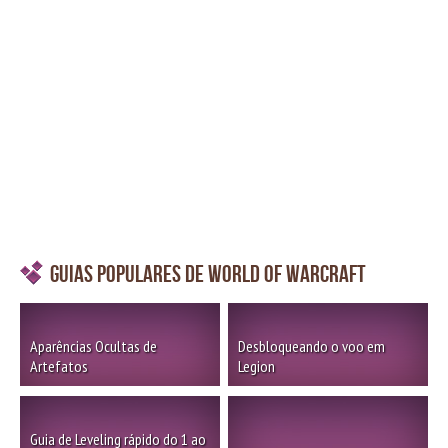
Guias Populares de World of Warcraft
Aparências Ocultas de
Desbloqueando o voo em
Artefatos
Legion
Guia de Leveling rápido do 1 ao