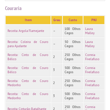
Couraria
Item
Grau
Custo
PNJ
100 Olhos
Laura
Receita: Argola Flamejante
–
Cegos
Malley
Receita: Coleira de Couro
50 Olhos
Laura
–
para Ajudante
Cegos
Malley
Receita: Cinto de Couro
250 Olhos
Correia
2
Bélico
Cegos
Fivelafuso
Receita: Cinto de Couro
500 Olhos
Correia
3
Bélico
Cegos
Fivelafuso
Receita: Cinto de Couro
250 Olhos
Correia
2
Medonho
Cegos
Fivelafuso
Receita: Cinto de Couro
500 Olhos
Correia
3
Medonho
Cegos
Fivelafuso
250 Olhos
Correia
Receita: Cinturão Batalhante
2