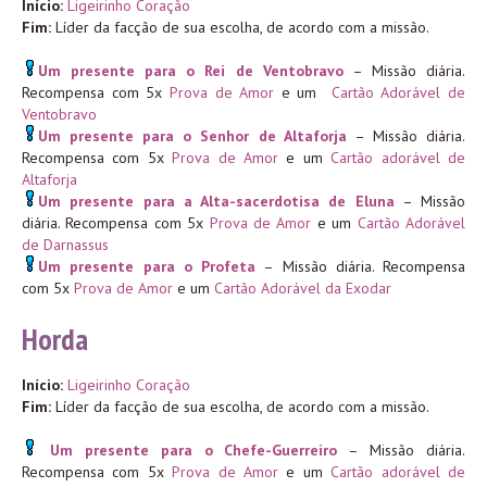
Início:
Ligeirinho Coração
Fim:
Líder da facção de sua escolha, de acordo com a missão.
Um presente para o Rei de Ventobravo
– Missão diária.
Recompensa com 5x
Prova de Amor
e um
Cartão Adorável de
Ventobravo
Um presente para o Senhor de Altaforja
– Missão diária.
Recompensa com 5x
Prova de Amor
e um
Cartão adorável de
Altaforja
Um presente para a Alta-sacerdotisa de Eluna
– Missão
diária. Recompensa com 5x
Prova de Amor
e um
Cartão Adorável
de Darnassus
Um presente para o Profeta
– Missão diária. Recompensa
com 5x
Prova de Amor
e um
Cartão Adorável da Exodar
Horda
Início:
Ligeirinho Coração
Fim:
Líder da facção de sua escolha, de acordo com a missão.
Um presente para o Chefe-Guerreiro
– Missão diária.
Recompensa com 5x
Prova de Amor
e um
Cartão adorável de