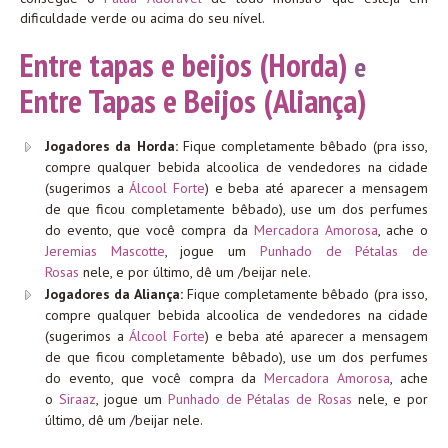
dificuldade verde ou acima do seu nível.
Entre tapas e beijos (Horda)
e
Entre Tapas e Beijos (Aliança)
Jogadores da Horda:
Fique completamente bêbado (pra isso,
compre qualquer bebida alcoolica de vendedores na cidade
(sugerimos a
Álcool Forte
) e beba até aparecer a mensagem
de que ficou completamente bêbado), use um dos perfumes
do evento, que você compra da
Mercadora Amorosa
, ache o
Jeremias Mascotte
, jogue um
Punhado de Pétalas de
Rosas
nele, e por último, dê um /beijar nele.
Jogadores da Aliança:
Fique completamente bêbado (pra isso,
compre qualquer bebida alcoolica de vendedores na cidade
(sugerimos a
Álcool Forte
) e beba até aparecer a mensagem
de que ficou completamente bêbado), use um dos perfumes
do evento, que você compra da
Mercadora Amorosa
, ache
o
Siraaz
, jogue um
Punhado de Pétalas de Rosas
nele, e por
último, dê um /beijar nele.