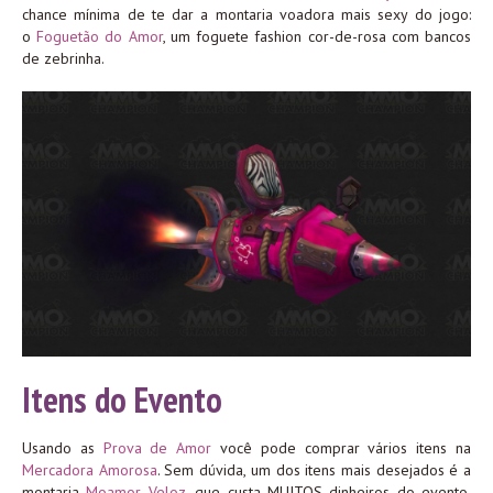
chance mínima de te dar a montaria voadora mais sexy do jogo:
o
Foguetão do Amor
, um foguete fashion cor-de-rosa com bancos
de zebrinha.
Itens do Evento
Usando as
Prova de Amor
você pode comprar vários itens na
Mercadora Amorosa
. Sem dúvida, um dos itens mais desejados é a
montaria
Moamor Veloz
, que custa MUITOS dinheiros do evento,