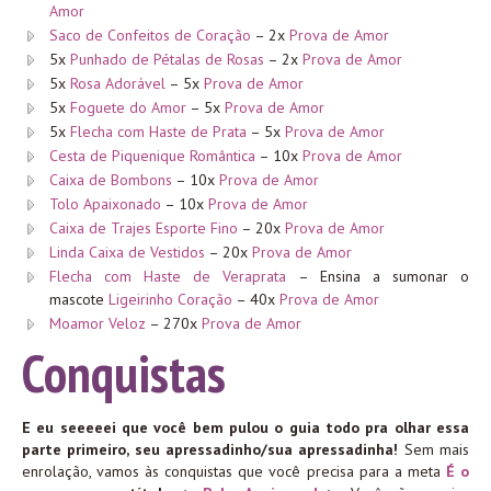
Amor
Saco de Confeitos de Coração
– 2x
Prova de Amor
5x
Punhado de Pétalas de Rosas
– 2x
Prova de Amor
5x
Rosa Adorável
– 5x
Prova de Amor
5x
Foguete do Amor
– 5x
Prova de Amor
5x
Flecha com Haste de Prata
– 5x
Prova de Amor
Cesta de Piquenique Romântica
– 10x
Prova de Amor
Caixa de Bombons
– 10x
Prova de Amor
Tolo Apaixonado
– 10x
Prova de Amor
Caixa de Trajes Esporte Fino
– 20x
Prova de Amor
Linda Caixa de Vestidos
– 20x
Prova de Amor
Flecha com Haste de Veraprata
– Ensina a sumonar o
mascote
Ligeirinho Coração
– 40x
Prova de Amor
Moamor Veloz
– 270x
Prova de Amor
Conquistas
E eu seeeeei que você bem pulou o guia todo pra olhar essa
parte primeiro, seu apressadinho/sua apressadinha!
Sem mais
enrolação, vamos às conquistas que você precisa para a meta
É o