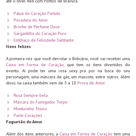
até o nível 488 com Pontos de Bravura.
Patuá do Coração Partido
Piscadela do Amor
Broche de Perfume Doce
Gargantilha do Coração Puro
Estilhaço da Felicidade Saltitante
Itens felizes
A primeira vez que você derrotar o Boticário, você vai receber uma
Caixa em Forma de Coração
, que tem os itens divertidos do
evento. Aí pode ter uma rosa sexy pra por na boca do seu
personagem, uma máscara de gás, um mascote, entre outros. Além
disso, na caixa também vem de 5 a 10
Prova de Amor
.
Rosa Sempre-bela
Máscara do Fumigador Torpe
Monturinho Tóxico
Parte-Corações
Foguetão do Amor
Além dos itens anteriores, a
Caixa em Forma de Coração
tem uma