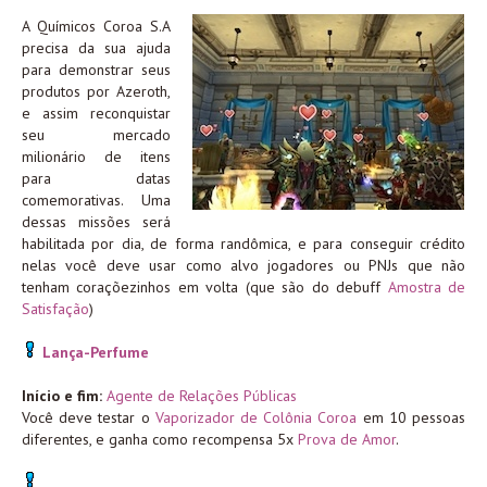
A Químicos Coroa S.A
precisa da sua ajuda
para demonstrar seus
produtos por Azeroth,
e assim reconquistar
seu mercado
milionário de itens
para datas
comemorativas. Uma
dessas missões será
habilitada por dia, de forma randômica, e para conseguir crédito
nelas você deve usar como alvo jogadores ou PNJs que não
tenham coraçõezinhos em volta (que são do debuff
Amostra de
Satisfação
)
Lança-Perfume
Início e fim:
Agente de Relações Públicas
Você deve testar o
Vaporizador de Colônia Coroa
em 10 pessoas
diferentes, e ganha como recompensa 5x
Prova de Amor
.