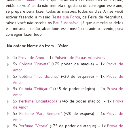
então se você ainda não tem ela e gostaria de conseguir esse ano,
se prepare para fazer todas as missões, todos os dias. Ah, se você
estiver fazendo a missão
Teste sua Força
, da Feira de Negraluna,
talvez você não receba os
Patuá Adorável
, já que a mecânica deles
é a mesma – então, abandone essa missão durante o evento, para
conseguir fazer tudo.
Na ordem: Nome do item – Valor
1x
Prova de Amor
– 1x
Pulseira de Patuás Adoráveis
5x
Colônia “Bravata”
(+75 poder de ataque) – 1x
Prova de
Amor
5x
Colônia “Incondicional”
(+20 de esquivva) – 1x
Prova de
Amor
5x
Colônia “Feitiçaria”
(+45 de poder mágico) – 1x
Prova de
Amor
5x
Perfume “Encantadora”
(+45 de poder mágico) – 1x
Prova
de Amor
5x
Perfume “Para Sempre”
(+20 de esquiva) – 1x
Prova de
Amor
5x
Perfume “Vitória”
(+75 de poder de ataque) – 1x
Prova de