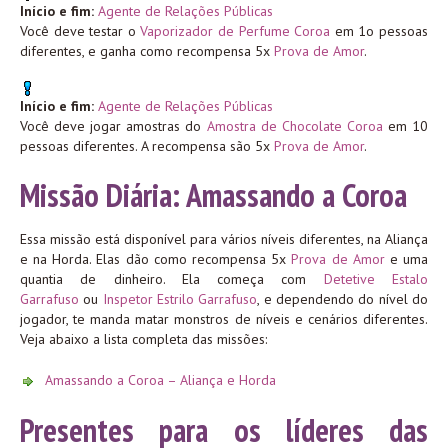
Início e fim:
Agente de Relações Públicas
Você deve testar o
Vaporizador de Perfume Coroa
em 1o pessoas
diferentes, e ganha como recompensa 5x
Prova de Amor
.
Início e fim:
Agente de Relações Públicas
Você deve jogar amostras do
Amostra de Chocolate Coroa
em 10
pessoas diferentes. A recompensa são 5x
Prova de Amor
.
Missão Diária: Amassando a Coroa
Essa missão está disponível para vários níveis diferentes, na Aliança
e na Horda. Elas dão como recompensa 5x
Prova de Amor
e uma
quantia de dinheiro. Ela começa com
Detetive Estalo
Garrafuso
ou
Inspetor Estrilo Garrafuso
, e dependendo do nível do
jogador, te manda matar monstros de níveis e cenários diferentes.
Veja abaixo a lista completa das missões:
Amassando a Coroa – Aliança e Horda
Presentes para os líderes das