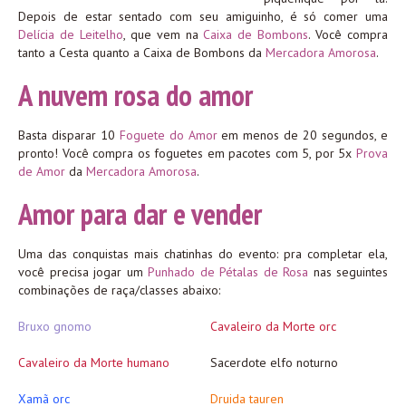
Depois de estar sentado com seu amiguinho, é só comer uma
Delícia de Leitelho
, que vem na
Caixa de Bombons
. Você compra
tanto a Cesta quanto a Caixa de Bombons da
Mercadora Amorosa
.
A nuvem rosa do amor
Basta disparar 10
Foguete do Amor
em menos de 20 segundos, e
pronto! Você compra os foguetes em pacotes com 5, por 5x
Prova
de Amor
da
Mercadora Amorosa
.
Amor para dar e vender
Uma das conquistas mais chatinhas do evento: pra completar ela,
você precisa jogar um
Punhado de Pétalas de Rosa
nas seguintes
combinações de raça/classes abaixo:
Bruxo gnomo
Cavaleiro da Morte orc
Cavaleiro da Morte humano
Sacerdote elfo noturno
Xamã orc
Druida tauren