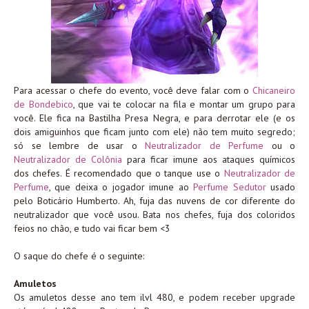
Para acessar o chefe do evento, você deve falar com o
Chicaneiro
de Bondebico
, que vai te colocar na fila e montar um grupo para
você. Ele fica na Bastilha Presa Negra, e para derrotar ele (e os
dois amiguinhos que ficam junto com ele) não tem muito segredo;
só se lembre de usar o
Neutralizador de Perfume
ou o
Neutralizador de Colônia
para ficar imune aos ataques químicos
dos chefes. É recomendado que o tanque use o
Neutralizador de
Perfume
, que deixa o jogador imune ao
Perfume Sedutor
usado
pelo Boticário Humberto. Ah, fuja das nuvens de cor diferente do
neutralizador que você usou. Bata nos chefes, fuja dos coloridos
feios no chão, e tudo vai ficar bem <3
O saque do chefe é o seguinte:
Amuletos
Os amuletos desse ano tem ilvl 480, e podem receber upgrade