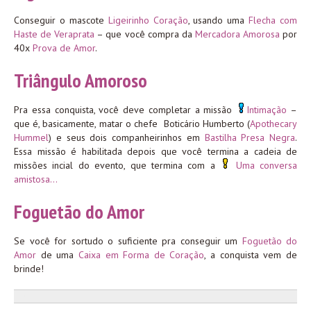
Conseguir o mascote
Ligeirinho Coração
, usando uma
Flecha com
Haste de Veraprata
– que você compra da
Mercadora Amorosa
por
40x
Prova de Amor
.
Triângulo Amoroso
Pra essa conquista, você deve completar a missão
Intimação
–
que é, basicamente, matar o chefe Boticário Humberto (
Apothecary
Hummel
) e seus dois companheirinhos em
Bastilha Presa Negra
.
Essa missão é habilitada depois que você termina a cadeia de
missões incial do evento, que termina com a
Uma conversa
amistosa…
Foguetão do Amor
Se você for sortudo o suficiente pra conseguir um
Foguetão do
Amor
de uma
Caixa em Forma de Coração
, a conquista vem de
brinde!