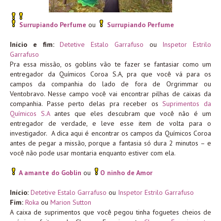
Surrupiando Perfume
ou
Surrupiando Perfume
Início e fim:
Detetive Estalo Garrafuso
ou
Inspetor Estrilo
Garrafuso
Pra essa missão, os goblins vão te fazer se fantasiar como um
entregador da Químicos Coroa S.A, pra que você vá para os
campos da companhia do lado de fora de Orgrimmar ou
Ventobravo. Nesse campo você vai encontrar pilhas de caixas da
companhia. Passe perto delas pra receber os
Suprimentos da
Químicos S.A
antes que eles descubram que você não é um
entregador de verdade, e leve esse item de volta para o
investigador. A dica aqui é encontrar os campos da Químicos Coroa
antes de pegar a missão, porque a fantasia só dura 2 minutos – e
você não pode usar montaria enquanto estiver com ela.
A amante do Goblin
ou
O ninho de Amor
Início:
Detetive Estalo Garrafuso
ou
Inspetor Estrilo Garrafuso
Fim:
Roka
ou
Marion Sutton
A caixa de suprimentos que você pegou tinha foguetes cheios de