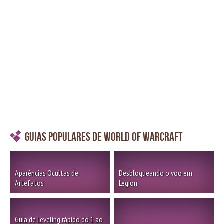
Guias Populares de World of Warcraft
Aparências Ocultas de
Desbloqueando o voo em
Artefatos
Legion
Guia de Leveling rápido do 1 ao