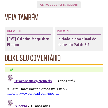
VER TODOS OS POSTS DA EIKANI
Veja também
Post Anterior
Próximo Post
[PVE] Galerias Mogu’shan:
Iniciado o download de
Elegon
dados do Patch 5.2
Deixe seu comentário