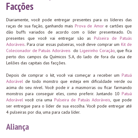
Facções
Diariamente, você pode entregar presentes para os líderes das
raças de sua fação, ganhando mais
Prova de Amor
e cartões que
dão buffs variados de acordo com o líder presenteado. Os
presentes que você vai entregar são as
Pulseira de Patuás
Adoráveis
. Para criar essas pulseiras, você deve comprar um
Kit de
Colecionador de Patuás Adoráveis
do
Ligeirinho Coração
, que fica
perto dos campos da Químicos S.A, do lado de fora da casa de
Leilões das capitais das facções.
Depois de comprar o kit, você vai começar a receber um
Patuá
Adorável
de todo monstro que esteja em dificuldade verde ou
acima do seu nível. Você pode ir a masmorras ou ficar farmando
monstros para conseguir eles, como preferir. Juntando 10
Patuá
Adorável
você cria uma
Pulseira de Patuás Adoráveis
, que pode
ser entregue para o líder de sua escolha. Você pode entregar até
4 pulseiras por dia, uma para cada líder.
Aliança