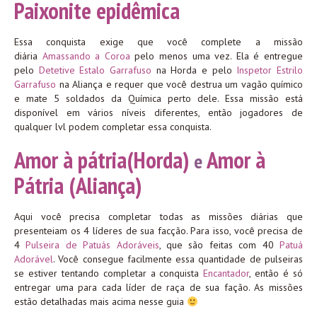
Paixonite epidêmica
Essa conquista exige que você complete a missão
diária
Amassando a Coroa
pelo menos uma vez. Ela é entregue
pelo
Detetive Estalo Garrafuso
na Horda e pelo
Inspetor Estrilo
Garrafuso
na Aliança e requer que você destrua um vagão químico
e mate 5 soldados da Química perto dele. Essa missão está
disponível em vários níveis diferentes, então jogadores de
qualquer lvl podem completar essa conquista.
Amor à pátria(Horda)
Amor à
e
Pátria (Aliança)
Aqui você precisa completar todas as missões diárias que
presenteiam os 4 líderes de sua facção. Para isso, você precisa de
4
Pulseira de Patuás Adoráveis
, que são feitas com 40
Patuá
Adorável
. Você consegue facilmente essa quantidade de pulseiras
se estiver tentando completar a conquista
Encantador
, então é só
entregar uma para cada líder de raça de sua fação. As missões
estão detalhadas mais acima nesse guia