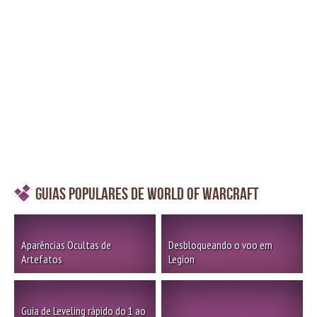
Guias Populares de World of Warcraft
Aparências Ocultas de
Desbloqueando o voo em
Artefatos
Legion
Guia de Leveling rápido do 1 ao