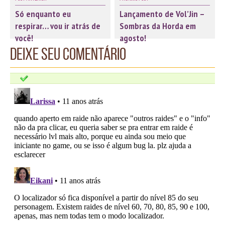
Só enquanto eu
Lançamento de Vol’Jin –
respirar… vou ir atrás de
Sombras da Horda em
você!
agosto!
Deixe seu comentário