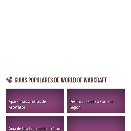
Guias Populares de World of Warcraft
Aparências Ocultas de
Desbloqueando o voo em
Artefatos
Legion
Guia de Leveling rápido do 1 ao