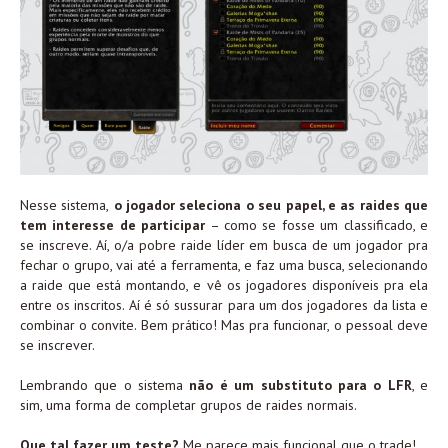
Nesse sistema,
o jogador seleciona o seu papel, e as raides que
tem interesse de participar
– como se fosse um classificado, e
se inscreve. Aí, o/a pobre raide líder em busca de um jogador pra
fechar o grupo, vai até a ferramenta, e faz uma busca, selecionando
a raide que está montando, e vê os jogadores disponíveis pra ela
entre os inscritos. Aí é só sussurar para um dos jogadores da lista e
combinar o convite. Bem prático! Mas pra funcionar, o pessoal deve
se inscrever.
Lembrando que o sistema
não é um substituto para o LFR
, e
sim, uma forma de completar grupos de raides normais.
Que tal fazer um teste?
Me parece mais funcional que o trade!