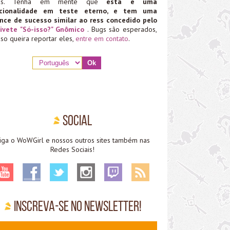
ias. Tenha em mente que
esta é uma
ncionalidade em teste eterno, e tem uma
nce de sucesso similar ao ress concedido pelo
ivete "Só-isso?" Gnômico
. Bugs são esperados,
aso queira reportar eles,
entre em contato
.
Social
iga o WoWGirl e nossos outros sites também nas
Redes Sociais!
Inscreva-se no Newsletter!