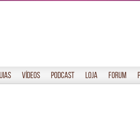
uias
Vídeos
Podcast
Loja
Forum