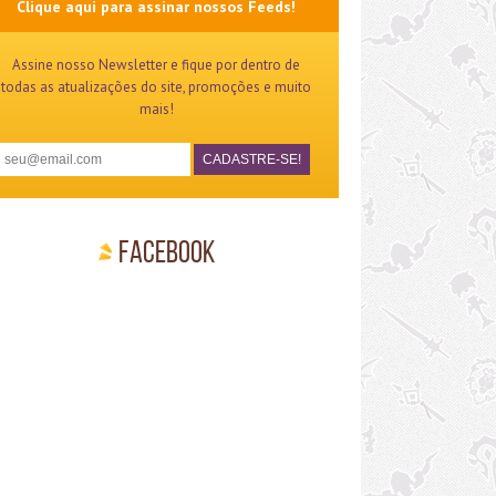
Clique aqui para assinar nossos Feeds!
Assine nosso Newsletter e fique por dentro de
todas as atualizações do site, promoções e muito
mais!
Facebook