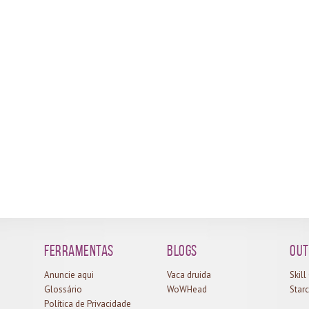
Ferramentas
Blogs
Out
Anuncie aqui
Vaca druida
Skil
Glossário
WoWHead
Starc
Política de Privacidade