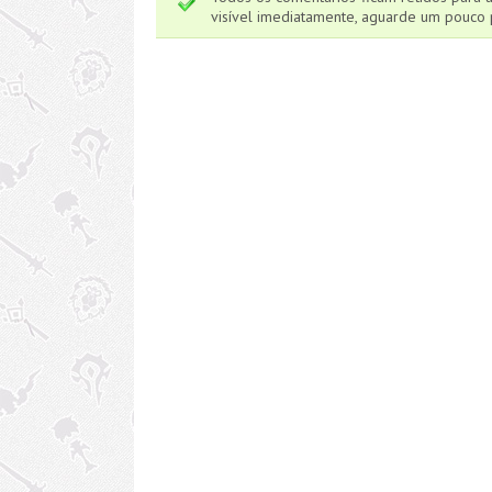
visível imediatamente, aguarde um pouco p