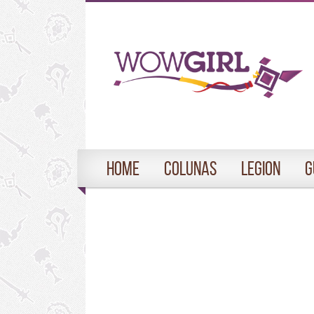
Home
Colunas
Legion
G