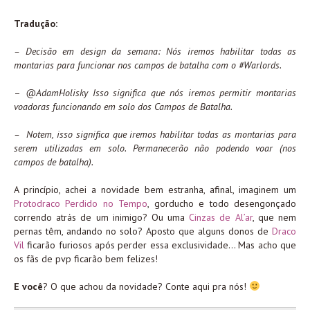
Tradução:
– Decisão em design da semana: Nós iremos habilitar todas as
montarias para funcionar nos campos de batalha com o #Warlords.
–
@AdamHolisky Isso significa que nós iremos permitir montarias
voadoras funcionando em solo dos Campos de Batalha.
– Notem, isso significa que iremos habilitar todas as montarias para
serem utilizadas em solo. Permanecerão não podendo voar (nos
campos de batalha).
A princípio, achei a novidade bem estranha, afinal, imaginem um
Protodraco Perdido no Tempo
, gorducho e todo desengonçado
correndo atrás de um inimigo? Ou uma
Cinzas de Al’ar
, que nem
pernas têm, andando no solo? Aposto que alguns donos de
Draco
Vil
ficarão furiosos após perder essa exclusividade… Mas acho que
os fãs de pvp ficarão bem felizes!
E você
? O que achou da novidade? Conte aqui pra nós!