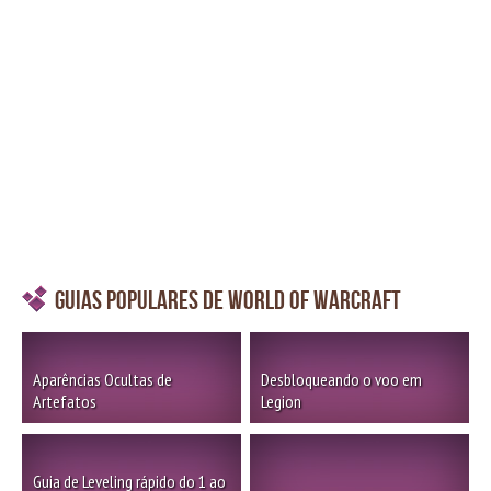
Guias Populares de World of Warcraft
Aparências Ocultas de
Desbloqueando o voo em
Artefatos
Legion
Guia de Leveling rápido do 1 ao