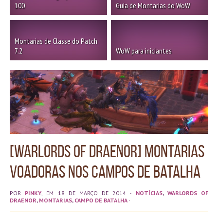
100
Guia de Montarias do WoW
Montarias de Classe do Patch
7.2
WoW para iniciantes
[Warlords of Draenor] Montarias
Voadoras nos Campos de Batalha
POR
PINKY
, EM 18 DE MARÇO DE 2014
·
NOTÍCIAS
,
WARLORDS OF
DRAENOR
,
MONTARIAS
,
CAMPO DE BATALHA
·