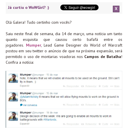
Já curtiu o WoWGirl? :)
X
Olá Galera! Tudo certinho com vocês?
Saiu neste final de semana, dia 14 de março, uma notícia um tanto
quanto esquisita que causou certo bafafá entre os
jogadores.
Mumper
, Lead Game Designer do World of Warcraft
postou em seu twitter o anúncio de que na próxima expansão, será
permitido o uso de montarias voadoras nos
Campos de Batalha
!
Confira a notícia: