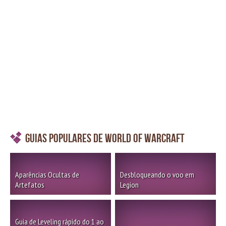
Guias Populares de World of Warcraft
Aparências Ocultas de
Desbloqueando o voo em
Artefatos
Legion
Guia de Leveling rápido do 1 ao