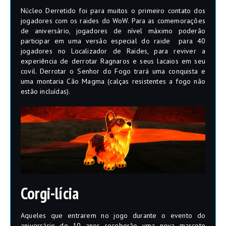
Núcleo Derretido foi para muitos o primeiro contato dos
jogadores com os raides do WoW. Para as comemorações
de aniversário, jogadores de nível máximo poderão
participar em uma versão especial do raide para 40
jogadores no Localizador de Raides, para reviver a
experiência de derrotar Ragnaros e seus lacaios em seu
covil. Derrotar o Senhor do Fogo trará uma conquista e
uma montaria Cão Magma (calças resistentes a fogo não
estão incluídas).
Corgi-lícia
Aqueles que entrarem no jogo durante o evento do
aniversário de 10 anos receberão uma nova mascote