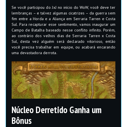
Se você participou do JxJ no início do WoW, você deve ter
lembranças – e talvez algumas cicatrizes – da guerra sem
fim entre a Horda e a Aliança em Serraria Tarren e Costa
Sul. Para recapturar esse sentimento, vamos inaugurar um
Campo de Batalha baseado nesse conflito infinito. Porém,
ao contrário dos velhos dias de Serraria Tarren x Costa
Sul, desta vez alguém será declarado vitorioso, então
você precisa trabalhar em equipe, ou acabará encarando
uma devastadora derrota.
Núcleo Derretido Ganha um
Bônus