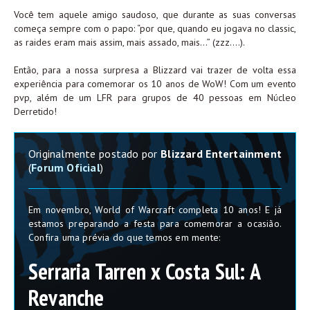
Você tem aquele amigo saudoso, que durante as suas conversas
começa sempre com o papo: “por que, quando eu jogava no classic,
as raides eram mais assim, mais assado, mais…” (zzz….).
Então, para a nossa surpresa a Blizzard vai trazer de volta essa
experiência para comemorar os 10 anos de WoW! Com um evento
pvp, além de um LFR para grupos de 40 pessoas em Núcleo
Derretido!
Originalmente postado por
Blizzard Entertainment
(
Forum Oficial
)
Em novembro, World of Warcraft completa 10 anos! E já
estamos preparando a festa para comemorar a ocasião.
Confira uma prévia do que temos em mente:
Serraria Tarren x Costa Sul: A
Revanche