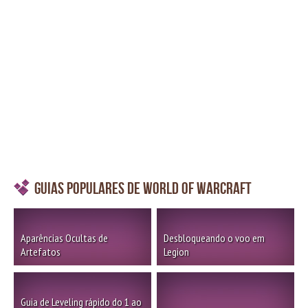
Guias Populares de World of Warcraft
Aparências Ocultas de
Desbloqueando o voo em
Artefatos
Legion
Guia de Leveling rápido do 1 ao