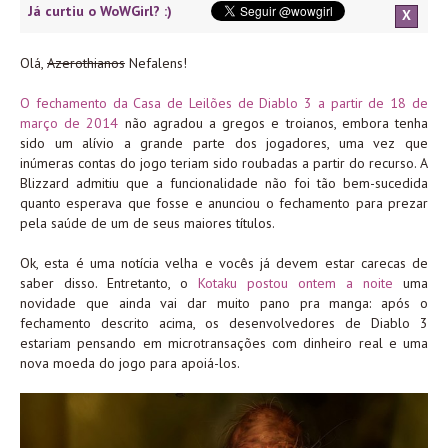
Já curtiu o WoWGirl? :)
X
Olá,
Azerothianos
Nefalens!
O fechamento da Casa de Leilões de Diablo 3 a partir de 18 de
março de 2014
não agradou a gregos e troianos, embora tenha
sido um alívio a grande parte dos jogadores, uma vez que
inúmeras contas do jogo teriam sido roubadas a partir do recurso. A
Blizzard admitiu que a funcionalidade não foi tão bem-sucedida
quanto esperava que fosse e anunciou o fechamento para prezar
pela saúde de um de seus maiores títulos.
Ok, esta é uma notícia velha e vocês já devem estar carecas de
saber disso. Entretanto, o
Kotaku postou ontem a noite
uma
novidade que ainda vai dar muito pano pra manga: após o
fechamento descrito acima, os desenvolvedores de Diablo 3
estariam pensando em microtransações com dinheiro real e uma
nova moeda do jogo para apoiá-los.