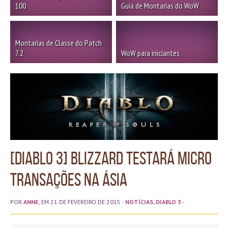
100
Guia de Montarias do WoW
Montarias de Classe do Patch
7.2
WoW para iniciantes
[Diablo 3] Blizzard testará micro
transações na Ásia
POR
ANNE
, EM 21 DE FEVEREIRO DE 2015
·
NOTÍCIAS
,
DIABLO 3
·