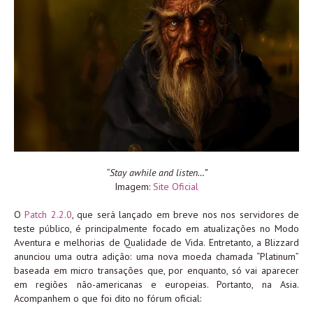
“Stay awhile and listen…”
Imagem:
Site Oficial
O
Patch 2.2.0
, que será lançado em breve nos nos servidores de
teste público, é principalmente focado em atualizações no Modo
Aventura e melhorias de Qualidade de Vida. Entretanto, a Blizzard
anunciou uma outra adição: uma nova moeda chamada “Platinum”
baseada em micro transações que, por enquanto, só vai aparecer
em regiões não-americanas e europeias. Portanto, na Asia.
Acompanhem o que foi dito no fórum oficial: