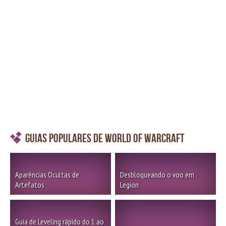
Guias Populares de World of Warcraft
Aparências Ocultas de
Desbloqueando o voo em
Artefatos
Legion
Guia de Leveling rápido do 1 ao