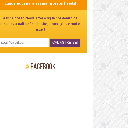
Clique aqui para assinar nossos Feeds!
Assine nosso Newsletter e fique por dentro de
todas as atualizações do site, promoções e muito
mais!
Facebook