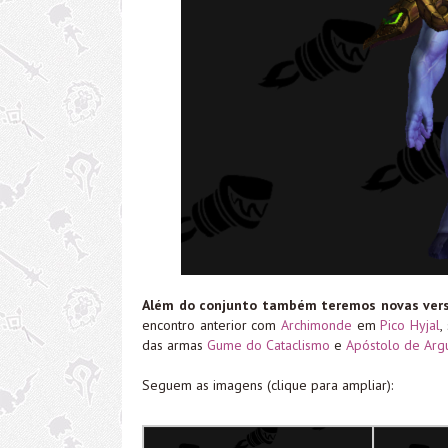
Além do conjunto também teremos novas ver
encontro anterior com
Archimonde
em
Pico Hyjal
,
das armas
Gume do Cataclismo
e
Apóstolo de Arg
Seguem as imagens (clique para ampliar):