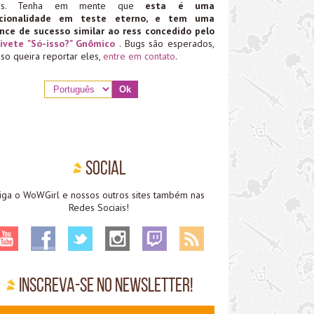
ias. Tenha em mente que
esta é uma
ncionalidade em teste eterno, e tem uma
nce de sucesso similar ao ress concedido pelo
ivete "Só-isso?" Gnômico
. Bugs são esperados,
aso queira reportar eles,
entre em contato
.
Social
iga o WoWGirl e nossos outros sites também nas
Redes Sociais!
Inscreva-se no Newsletter!