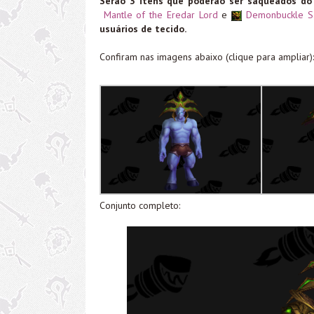
Serão 3 itens que poderão ser saqueados do
Mantle of the Eredar Lord
e
Demonbuckle S
usuários de tecido.
Confiram nas imagens abaixo (clique para ampliar):
Conjunto completo: