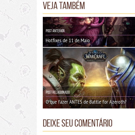
Veja também
Post Anterior
Hotfixes de 11 de Maio
Post Relacionado
O que fazer ANTES de Battle for Azeroth?
Deixe seu comentário