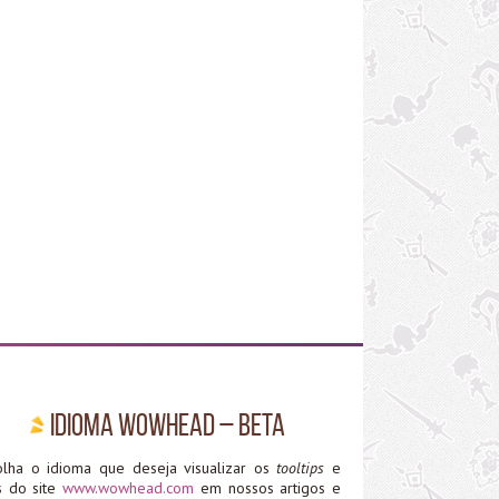
Idioma WoWHead – Beta
olha o idioma que deseja visualizar os
tooltips
e
ks do site
www.wowhead.com
em nossos artigos e