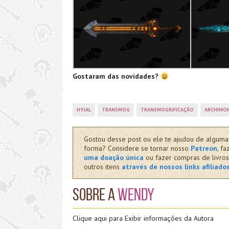
Gostaram das novidades?
HYJAL
TRANSMOG
TRANSMOGRIFICAÇÃO
ARCHIMO
Gostou desse post ou ele te ajudou de alguma
forma? Considere se tornar nosso
Patreon
, fa
uma doação única
ou fazer compras de livros
outros itens
através de nossos links afiliado
Sobre a
Wendy
Clique aqui para Exibir informações da Autora