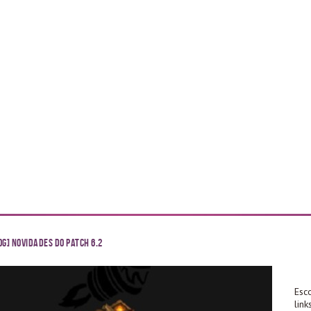
g] Novidades do Patch 6.2
Esc
lin