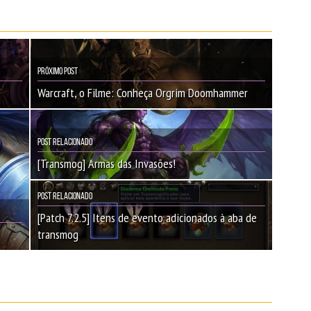
Próximo Post
Warcraft, o Filme: Conheça Orgrim Doomhammer
Post Relacionado
[Transmog] Armas das Invasões!
Post Relacionado
[Patch 7.2.5] Itens de evento adicionados à aba de
transmog