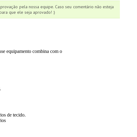
aprovação pela nossa equipe. Caso seu comentário não esteja
ara que ele seja aprovado! :)