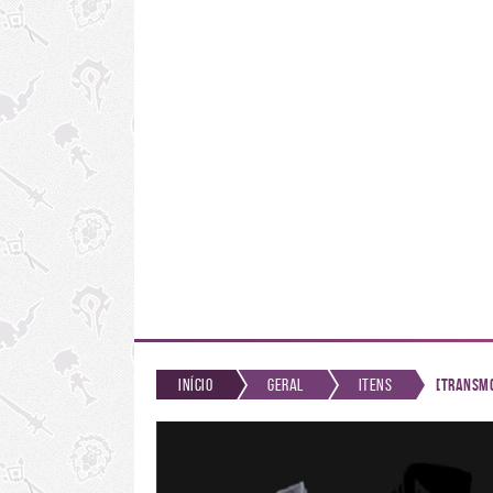
Início
Geral
Itens
[Transmo