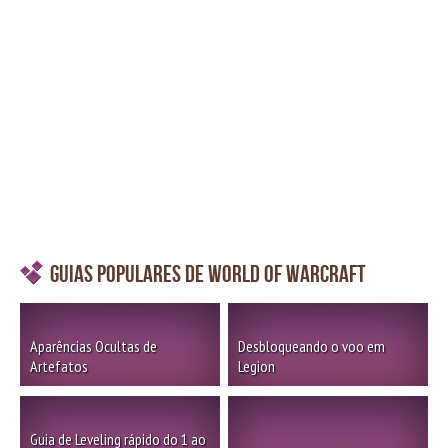
Guias Populares de World of Warcraft
Aparências Ocultas de
Desbloqueando o voo em
Artefatos
Legion
Guia de Leveling rápido do 1 ao