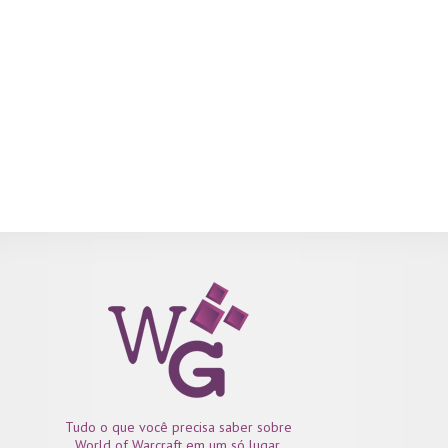
Tudo o que você precisa saber sobre
World of Warcraft em um só lugar.