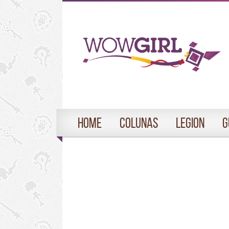
Home
Colunas
Legion
G