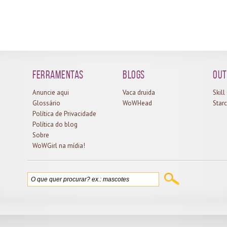
Ferramentas
Blogs
Out
Anuncie aqui
Vaca druida
Skil
Glossário
WoWHead
Starc
Política de Privacidade
Política do blog
Sobre
WoWGirl na mídia!