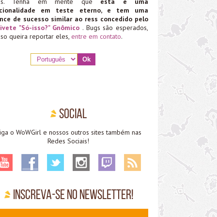
ias. Tenha em mente que
esta é uma
ncionalidade em teste eterno, e tem uma
nce de sucesso similar ao ress concedido pelo
ivete "Só-isso?" Gnômico
. Bugs são esperados,
aso queira reportar eles,
entre em contato
.
Social
iga o WoWGirl e nossos outros sites também nas
Redes Sociais!
Inscreva-se no Newsletter!