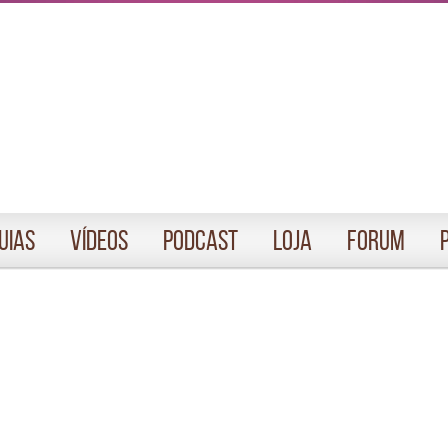
uias
Vídeos
Podcast
Loja
Forum