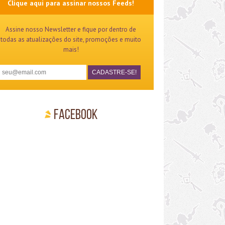
Clique aqui para assinar nossos Feeds!
Assine nosso Newsletter e fique por dentro de
todas as atualizações do site, promoções e muito
mais!
Facebook