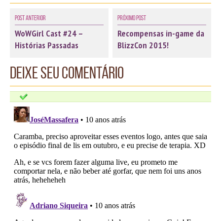
Post Anterior
Próximo Post
WoWGirl Cast #24 –
Recompensas in-game da
Histórias Passadas
BlizzCon 2015!
Deixe seu comentário