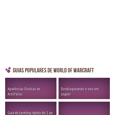
Guias Populares de World of Warcraft
Aparências Ocultas de
Desbloqueando o voo em
Artefatos
Legion
Guia de Leveling rápido do 1 ao