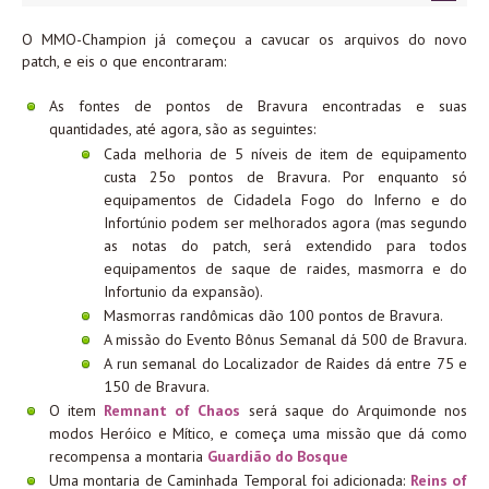
O MMO-Champion já começou a cavucar os arquivos do novo
patch, e eis o que encontraram:
As fontes de pontos de Bravura encontradas e suas
quantidades, até agora, são as seguintes:
Cada melhoria de 5 níveis de item de equipamento
custa 25o pontos de Bravura. Por enquanto só
equipamentos de Cidadela Fogo do Inferno e do
Infortúnio podem ser melhorados agora (mas segundo
as notas do patch, será extendido para todos
equipamentos de saque de raides, masmorra e do
Infortunio da expansão).
Masmorras randômicas dão 100 pontos de Bravura.
A missão do Evento Bônus Semanal dá 500 de Bravura.
A run semanal do Localizador de Raides dá entre 75 e
150 de Bravura.
O item
Remnant of Chaos
será saque do Arquimonde nos
modos Heróico e Mítico, e começa uma missão que dá como
recompensa a montaria
Guardião do Bosque
Uma montaria de Caminhada Temporal foi adicionada:
Reins of