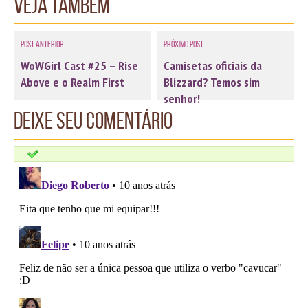
Veja também
Post Anterior
Próximo Post
WoWGirl Cast #25 – Rise
Camisetas oficiais da
Above e o Realm First
Blizzard? Temos sim
senhor!
Deixe seu comentário