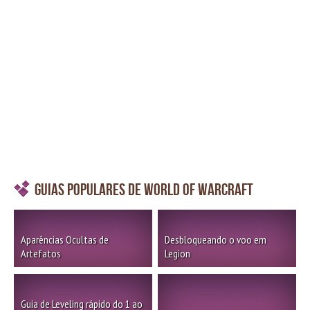
Guias Populares de World of Warcraft
Aparências Ocultas de
Desbloqueando o voo em
Artefatos
Legion
Guia de Leveling rápido do 1 ao