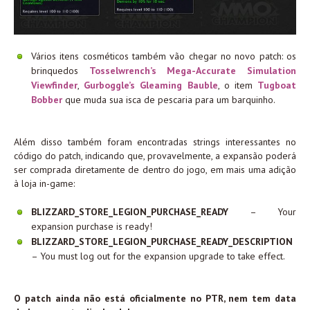
Vários itens cosméticos também vão chegar no novo patch: os
brinquedos
Tosselwrench’s Mega-Accurate Simulation
Viewfinder
,
Gurboggle’s Gleaming Bauble
, o item
Tugboat
Bobber
que muda sua isca de pescaria para um barquinho.
Além disso também foram encontradas strings interessantes no
código do patch, indicando que, provavelmente, a expansão poderá
ser comprada diretamente de dentro do jogo, em mais uma adição
à loja in-game:
BLIZZARD_STORE_LEGION_PURCHASE_READY
– Your
expansion purchase is ready!
BLIZZARD_STORE_LEGION_PURCHASE_READY_DESCRIPTION
– You must log out for the expansion upgrade to take effect.
O patch ainda não está oficialmente no PTR, nem tem data