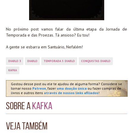
No próximo post vamos falar da última etapa da Jornada de
Temporada e das Proezas. Tá ansioso? Eu tou!
A gente se esbarra em Santuário, Nefalém!
DIABLO 3
DIABLO
TEMPORADA 5 DIABLO
CONQUISTAS DIABLO
KAFKA
Gostou desse post ou ele te ajudou de alguma forma? Considere se
tornar nosso
Patreon
, fazer
uma doação única
ou fazer compras de
livros e outros itens
através de nossos links afiliados
!
Sobre a
Kafka
Veja também