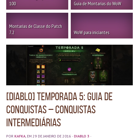
100
Guia de Montarias do WoW
Montarias de Classe do Patch
7.2
WoW para iniciantes
[Diablo] Temporada 5: Guia de
conquistas – Conquistas
Intermediárias
POR
KAFKA
, EM 29 DE JANEIRO DE 2016
·
DIABLO 3
·