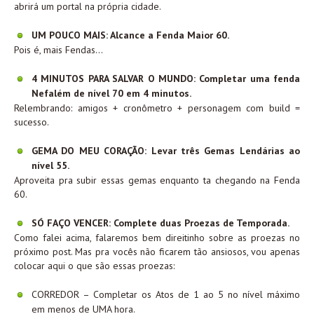
abrirá um portal na própria cidade.
UM POUCO MAIS: Alcance a Fenda Maior 60.
Pois é, mais Fendas…
4 MINUTOS PARA SALVAR O MUNDO: Completar uma fenda
Nefalém de nível 70 em 4 minutos.
Relembrando: amigos + cronômetro + personagem com build =
sucesso.
GEMA DO MEU CORAÇÃO: Levar três Gemas Lendárias ao
nível 55.
Aproveita pra subir essas gemas enquanto ta chegando na Fenda
60.
SÓ FAÇO VENCER: Complete duas Proezas de Temporada.
Como falei acima, falaremos bem direitinho sobre as proezas no
próximo post. Mas pra vocês não ficarem tão ansiosos, vou apenas
colocar aqui o que são essas proezas:
CORREDOR – Completar os Atos de 1 ao 5 no nível máximo
em menos de UMA hora.