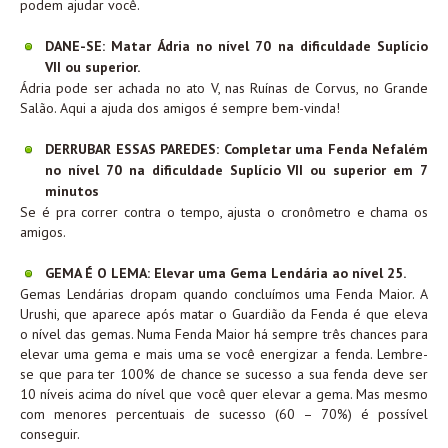
podem ajudar você.
DANE-SE: Matar Ádria no nível 70 na dificuldade Suplício
VII ou superior.
Ádria pode ser achada no ato V, nas Ruínas de Corvus, no Grande
Salão. Aqui a ajuda dos amigos é sempre bem-vinda!
DERRUBAR ESSAS PAREDES: Completar uma Fenda Nefalém
no nível 70 na dificuldade Suplício VII ou superior em 7
minutos
Se é pra correr contra o tempo, ajusta o cronômetro e chama os
amigos.
GEMA É O LEMA: Elevar uma Gema Lendária ao nível 25.
Gemas Lendárias dropam quando concluímos uma Fenda Maior. A
Urushi, que aparece após matar o Guardião da Fenda é que eleva
o nível das gemas. Numa Fenda Maior há sempre três chances para
elevar uma gema e mais uma se você energizar a fenda. Lembre-
se que para ter 100% de chance se sucesso a sua fenda deve ser
10 níveis acima do nível que você quer elevar a gema. Mas mesmo
com menores percentuais de sucesso (60 – 70%) é possível
conseguir.