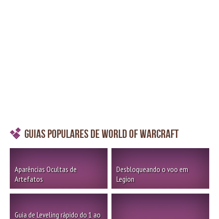
Guias Populares de World of Warcraft
Aparências Ocultas de
Desbloqueando o voo em
Artefatos
Legion
Guia de Leveling rápido do 1 ao