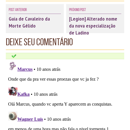
Post Anterior
Próximo Post
Guia de Cavaleiro da
[Legion] Alterado nome
Morte Gélido
da nova especialização
de Ladino
Deixe seu comentário