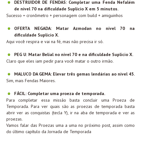
DESTRUIDOR DE FENDAS: Completar uma Fenda Nefalém
de nível 70 na dificuldade Suplício X em 5 minutos.
Sucesso = cronômetro + personagem com build + amiguinhos
OFERTA NEGADA: Matar Azmodan no nível 70 na
dificuldade Suplício X.
Aqui você respira e vai na fé, mas não precisa ir só.
PEG U: Matar Belial no nível 70 e na dificuldade Suplício X.
Claro que eles iam pedir para você matar o outro irmão.
MALUCO DA GEMA: Elevar três gemas lendárias ao nível 45.
Sim, mais Fendas Maiores.
FÁCIL: Completar uma proeza de temporada.
Para completar essa missão basta concluir uma Proeza de
Temporada. Para ver quais são as proezas de temporada basta
abrir ver as conquistas (tecla Y), ir na aba de temporada e ver as
proezas.
Vamos falar das Proezas uma a uma no próximo post, assim como
do último capítulo da Jornada de Temporada