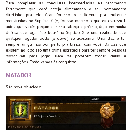
Para completar as conquistas intermediárias eu recomendo
fortemente que você esteja alimentando o seu personagem
direitinho pra ele ficar fortinho o suficiente pra enfrentar
monstrinhos no Suplício X (é, foi isso mesmo o que eu escrevi). E
antes que vocês peçam a minha cabeça a prêmio, digo em minha
defesa que jogar “de boas” no Suplício X é uma realidade que
qualquer jogador pode (e deve!) se acostumar. Uma dica é ter
sempre amiguinhos por perto pra brincar com você. Os clãs que
existem no jogo são uma ótima estratégia para ter sempre pessoas
disponíveis para jogar além de poderem trocar ideias e
informações. Então vamos às conquistas:
MATADOR
São nove objetivos: