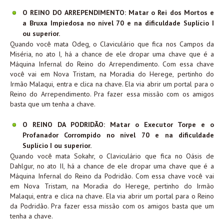
O REINO DO ARREPENDIMENTO: Matar o Rei dos Mortos e
a Bruxa Impiedosa no nível 70 e na dificuldade Suplício I
ou superior.
Quando você mata Odeg, o Claviculário que fica nos Campos da
Miséria, no ato I, há a chance de ele dropar uma chave que é a
Máquina Infernal do Reino do Arrependimento. Com essa chave
você vai em Nova Tristam, na Moradia do Herege, pertinho do
Irmão Malaqui, entra e clica na chave. Ela via abrir um portal para o
Reino do Arrependimento. Pra fazer essa missão com os amigos
basta que um tenha a chave.
O REINO DA PODRIDÃO: Matar o Executor Torpe e o
Profanador Corrompido no nível 70 e na dificuldade
Suplício I ou superior.
Quando você mata Sokahr, o Claviculário que fica no Oásis de
Dahlgur, no ato II, há a chance de ele dropar uma chave que é a
Máquina Infernal do Reino da Podridão. Com essa chave você vai
em Nova Tristam, na Moradia do Herege, pertinho do Irmão
Malaqui, entra e clica na chave. Ela via abrir um portal para o Reino
da Podridão. Pra fazer essa missão com os amigos basta que um
tenha a chave.