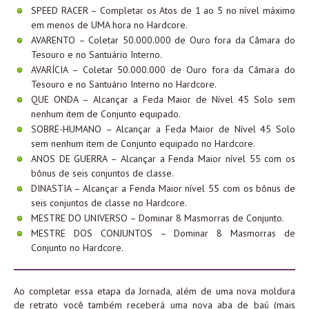
SPEED RACER – Completar os Atos de 1 ao 5 no nível máximo
em menos de UMA hora no Hardcore.
AVARENTO – Coletar 50.000.000 de Ouro fora da Câmara do
Tesouro e no Santuário Interno.
AVARÍCIA – Coletar 50.000.000 de Ouro fora da Câmara do
Tesouro e no Santuário Interno no Hardcore.
QUE ONDA – Alcançar a Feda Maior de Nível 45 Solo sem
nenhum item de Conjunto equipado.
SOBRE-HUMANO – Alcançar a Feda Maior de Nível 45 Solo
sem nenhum item de Conjunto equipado no Hardcore.
ANOS DE GUERRA – Alcançar a Fenda Maior nível 55 com os
bônus de seis conjuntos de classe.
DINASTIA – Alcançar a Fenda Maior nível 55 com os bônus de
seis conjuntos de classe no Hardcore.
MESTRE DO UNIVERSO – Dominar 8 Masmorras de Conjunto.
MESTRE DOS CONJUNTOS – Dominar 8 Masmorras de
Conjunto no Hardcore.
Ao completar essa etapa da Jornada, além de uma nova moldura
de retrato você também receberá uma nova aba de baú (mais