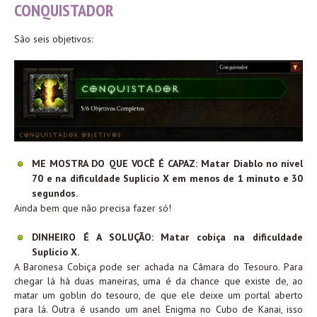
CONQUISTADOR
São seis objetivos:
ME MOSTRA DO QUE VOCÊ É CAPAZ: Matar Diablo no nível
70 e na dificuldade Suplício X em menos de 1 minuto e 30
segundos.
Ainda bem que não precisa fazer só!
DINHEIRO É A SOLUÇÃO: Matar cobiça na dificuldade
Suplício X.
A Baronesa Cobiça pode ser achada na Câmara do Tesouro. Para
chegar lá há duas maneiras, uma é da chance que existe de, ao
matar um goblin do tesouro, de que ele deixe um portal aberto
para lá. Outra é usando um anel Enigma no Cubo de Kanai, isso