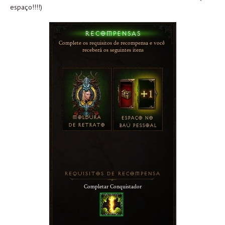
espaço!!!!)