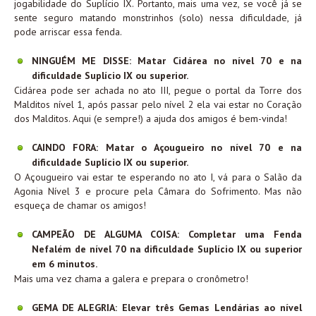
jogabilidade do Suplício IX. Portanto, mais uma vez, se você já se
sente seguro matando monstrinhos (solo) nessa dificuldade, já
pode arriscar essa fenda.
NINGUÉM ME DISSE: Matar Cidárea no nível 70 e na
dificuldade Suplício IX ou superior.
Cidárea pode ser achada no ato III, pegue o portal da Torre dos
Malditos nível 1, após passar pelo nível 2 ela vai estar no Coração
dos Malditos. Aqui (e sempre!) a ajuda dos amigos é bem-vinda!
CAINDO FORA: Matar o Açougueiro no nível 70 e na
dificuldade Suplício IX ou superior.
O Açougueiro vai estar te esperando no ato I, vá para o Salão da
Agonia Nível 3 e procure pela Câmara do Sofrimento. Mas não
esqueça de chamar os amigos!
CAMPEÃO DE ALGUMA COISA: Completar uma Fenda
Nefalém de nível 70 na dificuldade Suplício IX ou superior
em 6 minutos.
Mais uma vez chama a galera e prepara o cronômetro!
GEMA DE ALEGRIA: Elevar três Gemas Lendárias ao nível