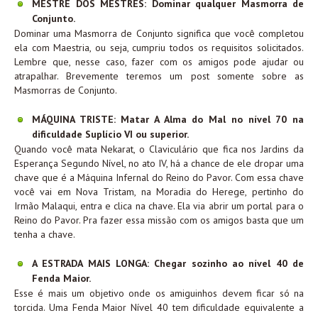
MESTRE DOS MESTRES: Dominar qualquer Masmorra de
Conjunto.
Dominar uma Masmorra de Conjunto significa que você completou
ela com Maestria, ou seja, cumpriu todos os requisitos solicitados.
Lembre que, nesse caso, fazer com os amigos pode ajudar ou
atrapalhar. Brevemente teremos um post somente sobre as
Masmorras de Conjunto.
MÁQUINA TRISTE: Matar A Alma do Mal no nível 70 na
dificuldade Suplício VI ou superior.
Quando você mata Nekarat, o Claviculário que fica nos Jardins da
Esperança Segundo Nível, no ato IV, há a chance de ele dropar uma
chave que é a Máquina Infernal do Reino do Pavor. Com essa chave
você vai em Nova Tristam, na Moradia do Herege, pertinho do
Irmão Malaqui, entra e clica na chave. Ela via abrir um portal para o
Reino do Pavor. Pra fazer essa missão com os amigos basta que um
tenha a chave.
A ESTRADA MAIS LONGA: Chegar sozinho ao nível 40 de
Fenda Maior.
Esse é mais um objetivo onde os amiguinhos devem ficar só na
torcida. Uma Fenda Maior Nível 40 tem dificuldade equivalente a