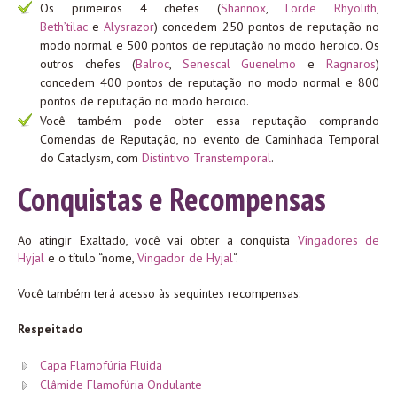
Os primeiros 4 chefes (
Shannox
,
Lorde Rhyolith
,
Beth’tilac
e
Alysrazor
) concedem 250 pontos de reputação no
modo normal e 500 pontos de reputação no modo heroico. Os
outros chefes (
Balroc
,
Senescal Guenelmo
e
Ragnaros
)
concedem 400 pontos de reputação no modo normal e 800
pontos de reputação no modo heroico.
Você também pode obter essa reputação comprando
Comendas de Reputação, no evento de Caminhada Temporal
do Cataclysm, com
Distintivo Transtemporal
.
Conquistas e Recompensas
Ao atingir Exaltado, você vai obter a conquista
Vingadores de
Hyjal
e o título “nome,
Vingador de Hyjal
“.
Você também terá acesso às seguintes recompensas:
Respeitado
Capa Flamofúria Fluida
Clâmide Flamofúria Ondulante