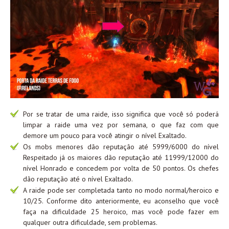
Por se tratar de uma raide, isso significa que você só poderá
limpar a raide uma vez por semana, o que faz com que
demore um pouco para você atingir o nível Exaltado.
Os mobs menores dão reputação até 5999/6000 do nível
Respeitado já os maiores dão reputação até 11999/12000 do
nível Honrado e concedem por volta de 50 pontos. Os chefes
dão reputação até o nível Exaltado.
A raide pode ser completada tanto no modo normal/heroico e
10/25. Conforme dito anteriormente, eu aconselho que você
faça na dificuldade 25 heroico, mas você pode fazer em
qualquer outra dificuldade, sem problemas.