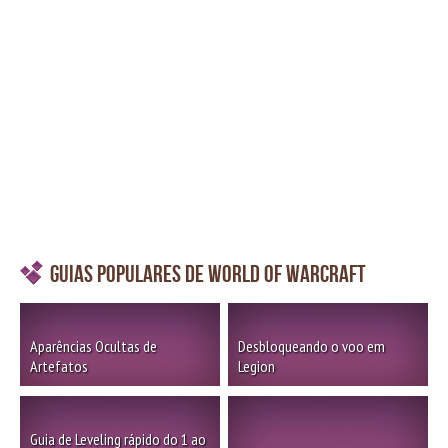
Guias Populares de World of Warcraft
Aparências Ocultas de
Desbloqueando o voo em
Artefatos
Legion
Guia de Leveling rápido do 1 ao