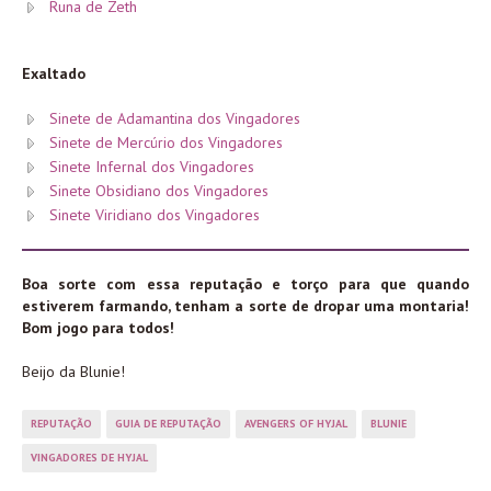
Runa de Zeth
Exaltado
Sinete de Adamantina dos Vingadores
Sinete de Mercúrio dos Vingadores
Sinete Infernal dos Vingadores
Sinete Obsidiano dos Vingadores
Sinete Viridiano dos Vingadores
Boa sorte com essa reputação e torço para que quando
estiverem farmando, tenham a sorte de dropar uma montaria!
Bom jogo para todos!
Beijo da Blunie!
REPUTAÇÃO
GUIA DE REPUTAÇÃO
AVENGERS OF HYJAL
BLUNIE
VINGADORES DE HYJAL