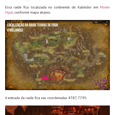
Essa raide fica localizada no continente de Kalimdor em
Monte
Hyjal
, conforme mapa abaixo:
A entrada da raide fica nas coordenadas 47.87, 77.95: