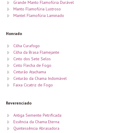
Grande Manto Flamofúria Durável
Manto Flamofúria Lustroso
Mantel Flamofúria Laminado
Honrado
Cilha Curafogo
Cilha da Brasa Flamejante
Cinto dos Sete Selos
Cinto Flecha de Fogo
Cinturão Atachama
Cinturão da Chama Indomável
Faixa Cicatriz de Fogo
Reverenciado
Antiga Semente Petrificada
Essência da Chama Eterna
Quintessência Abrasadora