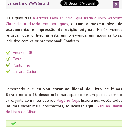
Já curtiu o WoWGirl? :)
X
Há alguns dias
a editora Leya anunciou que traria o livro Warcraft:
Chronicle traduzido em português
, e
com o mesmo nível de
acabamento e impressão da edição original!
E nós viemos
reforçar que o livro já está em pré-venda em algumas lojas,
inclusive com valor promocional! Confiram:
Amazon BR
Extra
Ponto Frio
Livraria Cultura
Lembrando que
eu vou estar na Bienal do Livro de Minas
Gerais no dia 23 desse mês
, participando de um painel sobre o
livro, junto com meu querido
Rogério Coja
. Esperamos vocês todos
lá! Para saber mais informações, só acessar aqui:
Eikani na Bienal
do Livro de Minas!