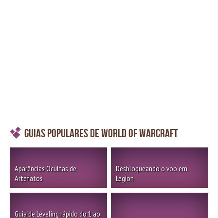
Guias Populares de World of Warcraft
Aparências Ocultas de
Desbloqueando o voo em
Artefatos
Legion
Guia de Leveling rápido do 1 ao