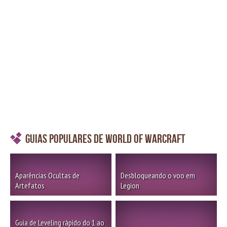
Guias Populares de World of Warcraft
Aparências Ocultas de
Desbloqueando o voo em
Artefatos
Legion
Guia de Leveling rápido do 1 ao