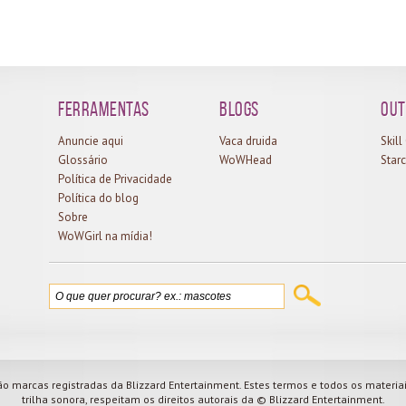
Ferramentas
Blogs
Out
Anuncie aqui
Vaca druida
Skil
Glossário
WoWHead
Starc
Política de Privacidade
Política do blog
Sobre
WoWGirl na mídia!
o marcas registradas da Blizzard Entertainment. Estes termos e todos os materi
trilha sonora, respeitam os direitos autorais da © Blizzard Entertainment.