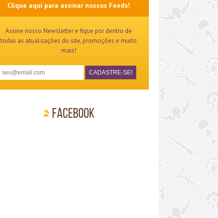
Clique aqui para assinar nossos Feeds!
Assine nosso Newsletter e fique por dentro de
todas as atualizações do site, promoções e muito
mais!
Facebook