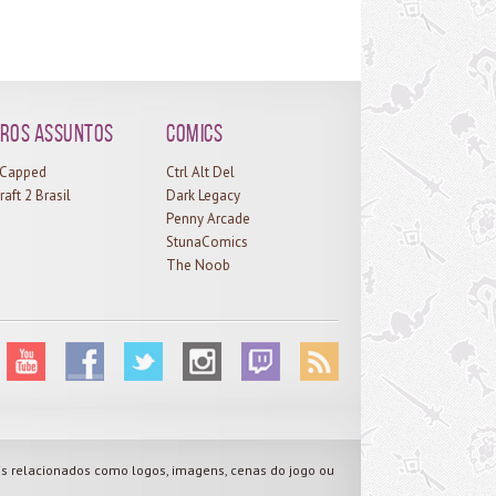
ros assuntos
Comics
l Capped
Ctrl Alt Del
raft 2 Brasil
Dark Legacy
Penny Arcade
StunaComics
The Noob
ais relacionados como logos, imagens, cenas do jogo ou