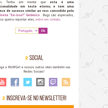
ias. Tenha em mente que
esta é uma
ncionalidade em teste eterno, e tem uma
nce de sucesso similar ao ress concedido pelo
ivete "Só-isso?" Gnômico
. Bugs são esperados,
aso queira reportar eles,
entre em contato
.
Social
iga o WoWGirl e nossos outros sites também nas
Redes Sociais!
Inscreva-se no Newsletter!