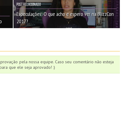
Post Relacionado
Especulações: O que acho e espero ver na BlizzCon
o
2017?
aprovação pela nossa equipe. Caso seu comentário não esteja
ara que ele seja aprovado! :)