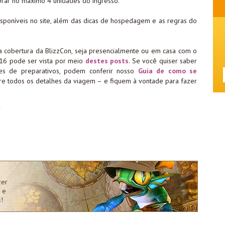
ar no máximo 4 unidades do ingresso.
sponíveis no site, além das dicas de hospedagem e as regras do
a cobertura da BlizzCon, seja presencialmente ou em casa com o
016 pode ser vista por meio
destes posts
. Se você quiser saber
s de preparativos, podem conferir nosso
Guia de como se
e todos os detalhes da viagem – e fiquem à vontade para fazer
zer
 e
s
!