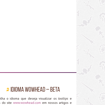
Idioma WoWHead – Beta
olha o idioma que deseja visualizar os
tooltips
e
ks do site
www.wowhead.com
em nossos artigos e