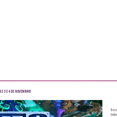
as 3 e 4 de Novembro!
Esc
lin