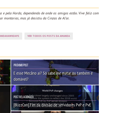
a e pela Horda, dependendo de onde os amigos estão. Vive feliz com
ar montarias, mas já desistiu da Cinzas de Al'ar.
ANDAHAWKDAYS
VER TODOS OS POSTS DA AMANDA
Próximo Post
E esse Mecâno ai? Só sabe me matar ou também é
?
domável?
Post Relacionado
[BlizzCon] Fim da divisão de servidores PvP e PvE