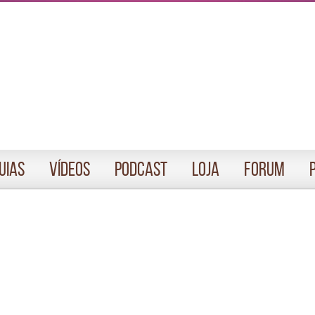
uias
Vídeos
Podcast
Loja
Forum