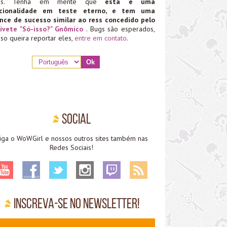
ias. Tenha em mente que
esta é uma
ncionalidade em teste eterno, e tem uma
nce de sucesso similar ao ress concedido pelo
ivete "Só-isso?" Gnômico
. Bugs são esperados,
aso queira reportar eles,
entre em contato
.
Social
iga o WoWGirl e nossos outros sites também nas
Redes Sociais!
Inscreva-se no Newsletter!