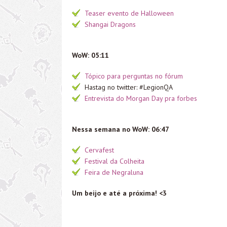
Teaser evento de Halloween
Shangai Dragons
WoW: 05:11
Tópico para perguntas no fórum
Hastag no twitter: #LegionQA
Entrevista do Morgan Day pra forbes
Nessa semana no WoW: 06:47
Cervafest
Festival da Colheita
Feira de Negraluna
Um beijo e até a próxima! <3