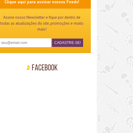
Clique aqui para assinar nossos Feeds!
Assine nosso Newsletter e fique por dentro de
todas as atualizações do site, promoções e muito
mais!
Facebook