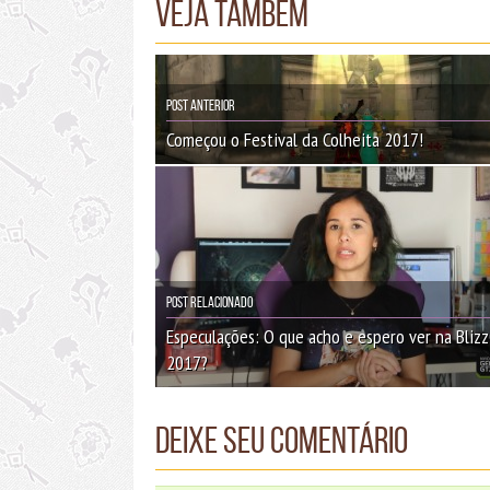
Veja também
Post Anterior
Começou o Festival da Colheita 2017!
Post Relacionado
Especulações: O que acho e espero ver na Bliz
2017?
Deixe seu comentário