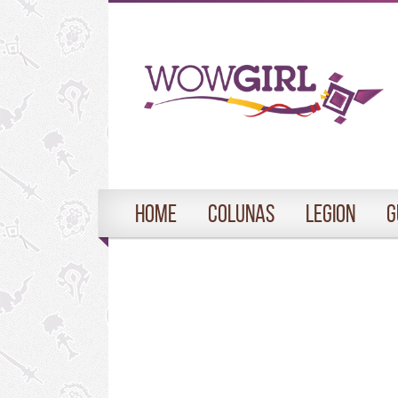
Home
Colunas
Legion
G