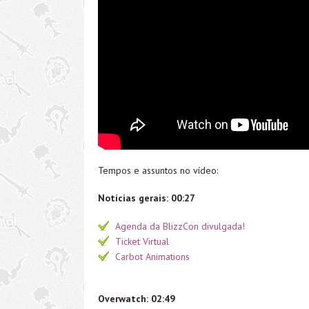
Tempos e assuntos no vídeo:
Notícias gerais: 00:27
Agenda da BlizzCon divulgada!
Ticket Virtual
Carbot Animations
Overwatch: 02:49