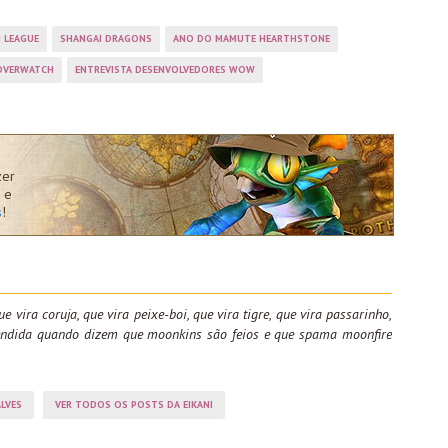
 LEAGUE
SHANGAI DRAGONS
ANO DO MAMUTE HEARTHSTONE
OVERWATCH
ENTREVISTA DESENVOLVEDORES WOW
zer
 e
s
!
ue vira coruja, que vira peixe-boi, que vira tigre, que vira passarinho,
fendida quando dizem que moonkins são feios e que spama moonfire
LVES
VER TODOS OS POSTS DA EIKANI