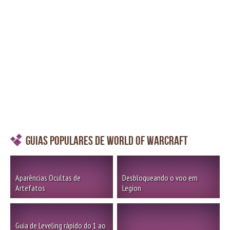
Guias Populares de World of Warcraft
Aparências Ocultas de
Desbloqueando o voo em
Artefatos
Legion
Guia de Leveling rápido do 1 ao