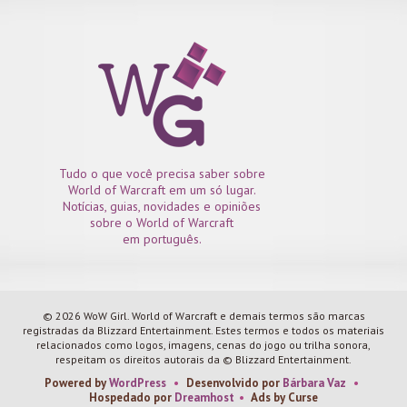
Tudo o que você precisa saber sobre
World of Warcraft em um só lugar.
Notícias, guias, novidades e opiniões
sobre o World of Warcraft
em português.
© 2026 WoW Girl. World of Warcraft e demais termos são marcas
registradas da Blizzard Entertainment. Estes termos e todos os materiais
relacionados como logos, imagens, cenas do jogo ou trilha sonora,
respeitam os direitos autorais da © Blizzard Entertainment.
Powered by
WordPress
•
Desenvolvido por
Bárbara Vaz
•
Hospedado por
Dreamhost
•
Ads by Curse