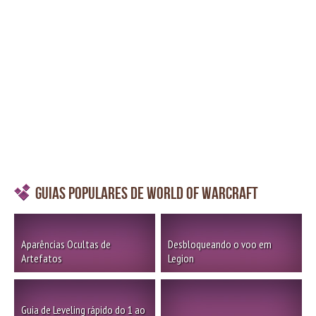
Guias Populares de World of Warcraft
Aparências Ocultas de
Desbloqueando o voo em
Artefatos
Legion
Guia de Leveling rápido do 1 ao