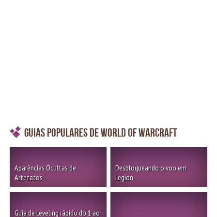
Guias Populares de World of Warcraft
Aparências Ocultas de
Desbloqueando o voo em
Artefatos
Legion
Guia de Leveling rápido do 1 ao