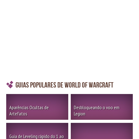
Guias Populares de World of Warcraft
Aparências Ocultas de
Desbloqueando o voo em
Artefatos
Legion
Guia de Leveling rápido do 1 ao