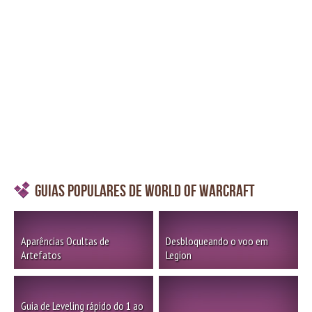
Guias Populares de World of Warcraft
Aparências Ocultas de
Desbloqueando o voo em
Artefatos
Legion
Guia de Leveling rápido do 1 ao