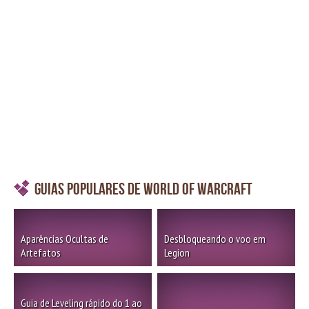
Guias Populares de World of Warcraft
Aparências Ocultas de
Desbloqueando o voo em
Artefatos
Legion
Guia de Leveling rápido do 1 ao