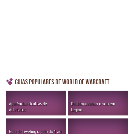
Guias Populares de World of Warcraft
Aparências Ocultas de
Desbloqueando o voo em
Artefatos
Legion
Guia de Leveling rápido do 1 ao