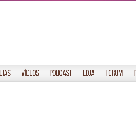
uias
Vídeos
Podcast
Loja
Forum