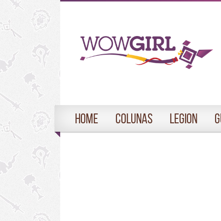
Home
Colunas
Legion
G