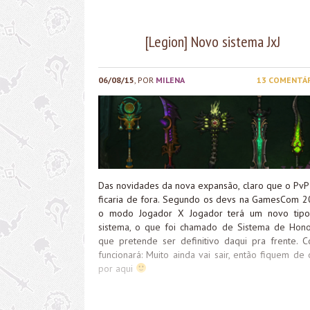
[Legion] Novo sistema JxJ
06/08/15
, POR
MILENA
13 COMENTÁ
Das novidades da nova expansão, claro que o PvP
ficaria de fora. Segundo os devs na GamesCom 2
o modo Jogador X Jogador terá um novo tip
sistema, o que foi chamado de Sistema de Hono
que pretende ser definitivo daqui pra frente. 
funcionará: Muito ainda vai sair, então fiquem de 
por aqui