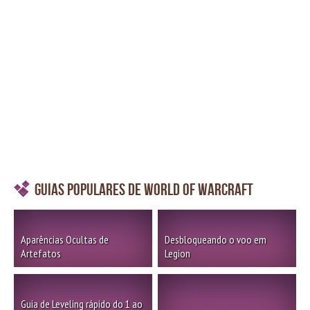
Guias Populares de World of Warcraft
Aparências Ocultas de
Desbloqueando o voo em
Artefatos
Legion
Guia de Leveling rápido do 1 ao