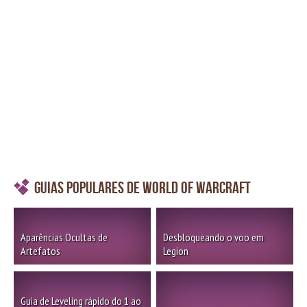
Guias Populares de World of Warcraft
Aparências Ocultas de
Desbloqueando o voo em
Artefatos
Legion
Guia de Leveling rápido do 1 ao