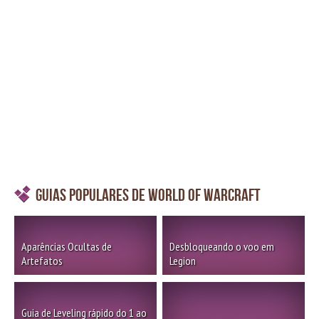
Guias Populares de World of Warcraft
Aparências Ocultas de
Desbloqueando o voo em
Artefatos
Legion
Guia de Leveling rápido do 1 ao