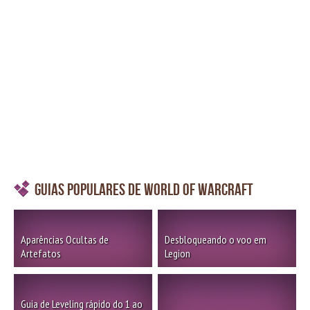
Guias Populares de World of Warcraft
Aparências Ocultas de
Desbloqueando o voo em
Artefatos
Legion
Guia de Leveling rápido do 1 ao