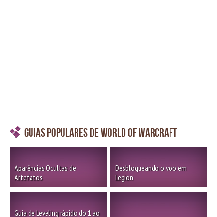
Guias Populares de World of Warcraft
Aparências Ocultas de
Desbloqueando o voo em
Artefatos
Legion
Guia de Leveling rápido do 1 ao