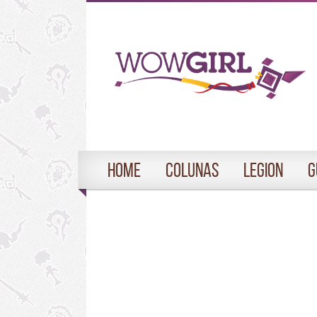
Home
Colunas
Legion
G