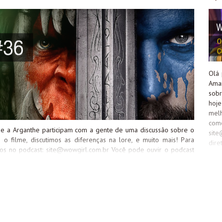
Olá 
Ama
sob
hoj
mel
com
a e a Arganthe participam com a gente de uma discussão sobre o
site
o filme, discutimos as diferenças na lore, e muito mais! Para
dire
os no podcast:
site@wowgirl.com.br
Você pode ouvir o podcast
para
uivo para ouvir quando e onde quiser. Além disso, você também
tam
cast no Itunes clicando aqui
c
rl.com.br/wp-content/uploads/2016/06/ep36.mp3Podcast: Play in
http
 | RSS
cont
Pla
Podc