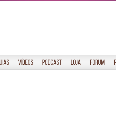
uias
Vídeos
Podcast
Loja
Forum