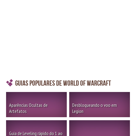
Guias Populares de World of Warcraft
Aparências Ocultas de
Desbloqueando o voo em
Artefatos
Legion
Guia de Leveling rápido do 1 ao