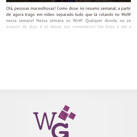
Olá, pessoas maravilhosas! Como disse no resumo semanal, a partir
de agora trago em vídeo separado tudo que tá rolando no WoW
nessa semana! Nessa semana no WoW: Qualquer dúvida, ou se
esqueci de algo, é só deixar nos comentários! Um beijo e até a
próxima!