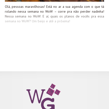
Olá, pessoas maravilhosas! Está no ar a sua agenda com o que tá
rolando nessa semana no WoW – corre pra não perder nadinha!
Nessa semana no WoW: E aí, quais os planos de vocês pra essa
semana no WoW? Um beijo e até a próxima!