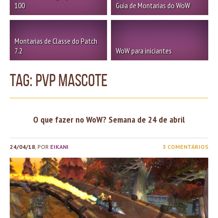
100
Guia de Montarias do WoW
Montarias de Classe do Patch
7.2
WoW para iniciantes
TAG: pvp mascote
O que fazer no WoW? Semana de 24 de abril
24/04/18
, POR
EIKANI
3 COMENTÁRIOS