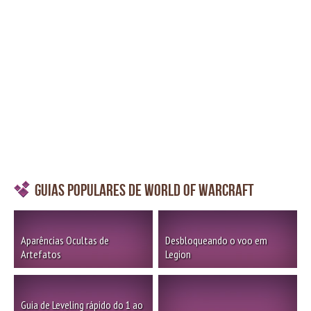
Guias Populares de World of Warcraft
Aparências Ocultas de
Desbloqueando o voo em
Artefatos
Legion
Guia de Leveling rápido do 1 ao