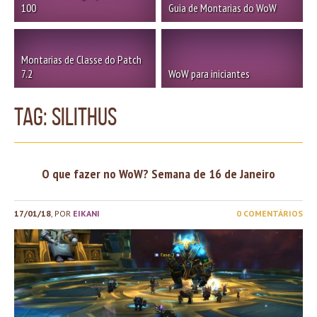
100
Guia de Montarias do WoW
Montarias de Classe do Patch
7.2
WoW para iniciantes
TAG: silithus
O que fazer no WoW? Semana de 16 de Janeiro
17/01/18
, POR
EIKANI
0 COMENTÁRIOS