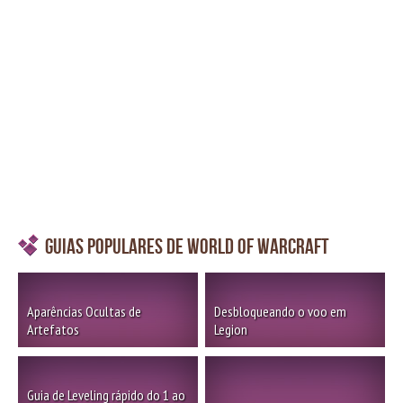
Guias Populares de World of Warcraft
Aparências Ocultas de
Desbloqueando o voo em
Artefatos
Legion
Guia de Leveling rápido do 1 ao