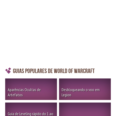
Guias Populares de World of Warcraft
Aparências Ocultas de
Desbloqueando o voo em
Artefatos
Legion
Guia de Leveling rápido do 1 ao