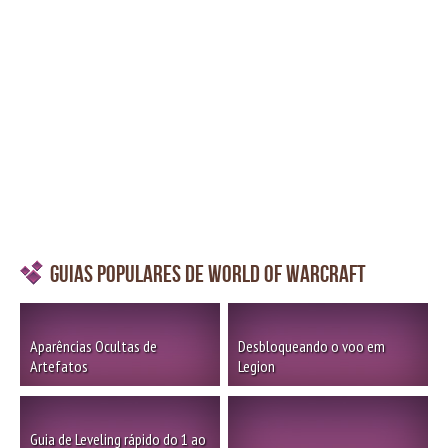
Guias Populares de World of Warcraft
Aparências Ocultas de
Desbloqueando o voo em
Artefatos
Legion
Guia de Leveling rápido do 1 ao