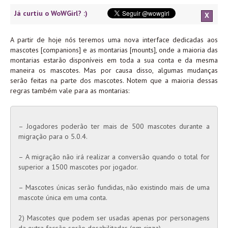
Já curtiu o WoWGirl? :)
X
A partir de hoje nós teremos uma nova interface dedicadas aos
mascotes [companions] e as montarias [mounts], onde a maioria das
montarias estarão disponíveis em toda a sua conta e da mesma
maneira os mascotes. Mas por causa disso, algumas mudanças
serão feitas na parte dos mascotes. Notem que a maioria dessas
regras também vale para as montarias:
– Jogadores poderão ter mais de 500 mascotes durante a
migração para o 5.0.4.
– A migração não irá realizar a conversão quando o total for
superior a 1500 mascotes por jogador.
– Mascotes únicas serão fundidas, não existindo mais de uma
mascote única em uma conta.
2) Mascotes que podem ser usadas apenas por personagens