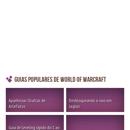
Guias Populares de World of Warcraft
Aparências Ocultas de
Desbloqueando o voo em
Artefatos
Legion
Guia de Leveling rápido do 1 ao