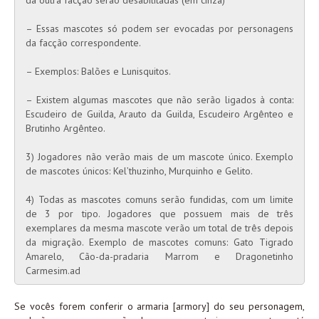
da outra facção serão desabilitadas (em cinza)
– Essas mascotes só podem ser evocadas por personagens
da facção correspondente.
– Exemplos: Balões e Lunisquitos.
– Existem algumas mascotes que não serão ligados à conta:
Escudeiro de Guilda, Arauto da Guilda, Escudeiro Argênteo e
Brutinho Argênteo.
3) Jogadores não verão mais de um mascote único. Exemplo
de mascotes únicos: Kel’thuzinho, Murquinho e Gelito.
4) Todas as mascotes comuns serão fundidas, com um limite
de 3 por tipo. Jogadores que possuem mais de três
exemplares da mesma mascote verão um total de três depois
da migração. Exemplo de mascotes comuns: Gato Tigrado
Amarelo, Cão-da-pradaria Marrom e Dragonetinho
Carmesim.ad
Se vocês forem conferir o armaria [armory] do seu personagem,