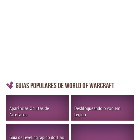
Guias Populares de World of Warcraft
Aparências Ocultas de
Desbloqueando o voo em
Artefatos
Legion
Guia de Leveling rápido do 1 ao