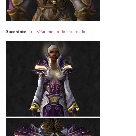
Sacerdote:
Traje/Paramento do Encarnado