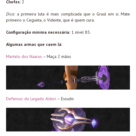
Chefes:
2
Dica:
a primeira luta é mais complicada que o Gruul em si. Mate
primeiro o Cegueta, o Vidente, que é quem cura.
Configuração mínima necessária:
1 nível 85.
Algumas armas que caem lá:
Martelo dos Naarus
– Maça 2 mãos
Defensor do Legado Aldori
– Escudo