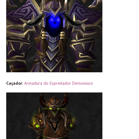
Caçador:
Armadura do Espreitador Demoníaco