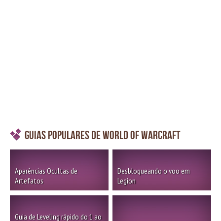
Guias Populares de World of Warcraft
Aparências Ocultas de
Desbloqueando o voo em
Artefatos
Legion
Guia de Leveling rápido do 1 ao