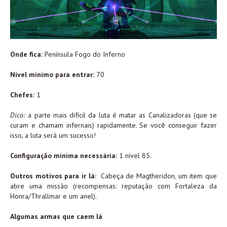
Onde fica:
Península Fogo do Inferno
Nível mínimo para entrar:
70
Chefes:
1
Dica:
a parte mais difícil da luta é matar as Canalizadoras (que se
curam e chamam infernais) rapidamente. Se você conseguir fazer
isso, a luta será um sucesso!
Configuração mínima necessária:
1 nível 85.
Outros motivos para ir lá:
Cabeça de Magtheridon, um item que
abre uma missão (recompensas: reputação com Fortaleza da
Honra/Thrallmar e um anel).
Algumas armas que caem lá