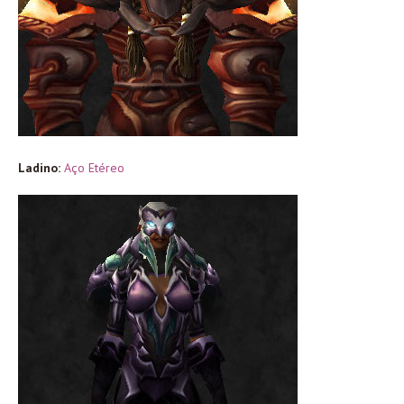
Ladino:
Aço Etéreo