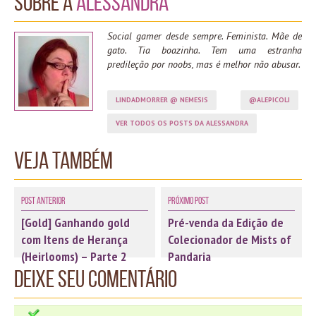
Sobre a
Alessandra
Social gamer desde sempre. Feminista. Mãe de
gato. Tia boazinha. Tem uma estranha
predileção por noobs, mas é melhor não abusar.
LINDADMORRER @ NEMESIS
@ALEPICOLI
VER TODOS OS POSTS DA ALESSANDRA
Veja também
Post Anterior
Próximo Post
[Gold] Ganhando gold
Pré-venda da Edição de
com Itens de Herança
Colecionador de Mists of
(Heirlooms​) – Parte 2
Pandaria
Deixe seu comentário