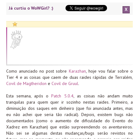
Já curtiu o WoWGirl? :)
X
Como anunciado no post sobre
Karazhan
, hoje vou falar sobre o
Tier 4 e as coisas que caem de duas raides rápidas de Terralém,
Covil de Magtheridon
e
Covil de Gruul
.
Esta semana, após o
Patch 5.0.4
, as coisas não andam muito
tranquilas para quem quer ir sozinho nestas raides. Primeiro, a
diminuição dos saques em dinheiro (que foi anunciada antes, mas
eu não achei que seria tão radical). Depois, existem bugs não
documentados (como o aumento de dificuldade do Evento do
Xadrez em Karazhan) que estão surpreendendo os aventureiros.
Não sei se algumas destas mudanças/bugs serão revistos no