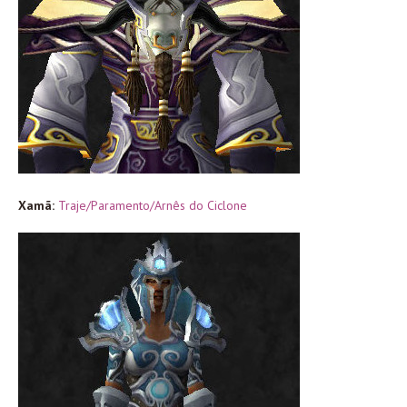
Xamã:
Traje/Paramento/Arnês do Ciclone