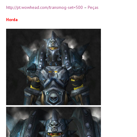
http://pt.wowhead.com/transmog-set=500
–
Peças
Horda