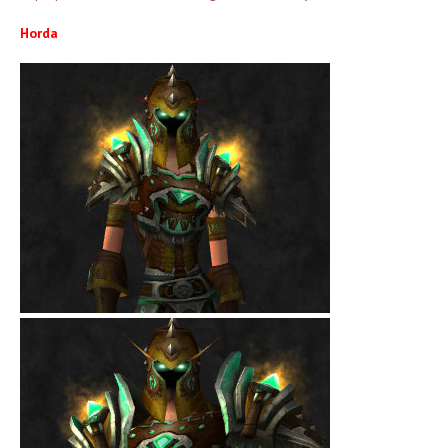
Horda