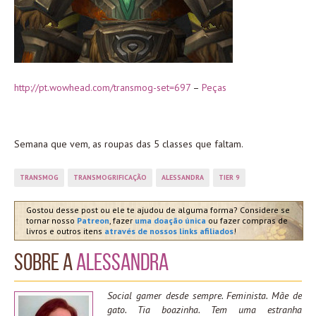
http://pt.wowhead.com/transmog-set=697
–
Peças
Semana que vem, as roupas das 5 classes que faltam.
TRANSMOG
TRANSMOGRIFICAÇÃO
ALESSANDRA
TIER 9
Gostou desse post ou ele te ajudou de alguma forma? Considere se
tornar nosso
Patreon
, fazer
uma doação única
ou fazer compras de
livros e outros itens
através de nossos links afiliados
!
Sobre a
Alessandra
Social gamer desde sempre. Feminista. Mãe de
gato. Tia boazinha. Tem uma estranha