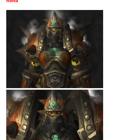
Horda