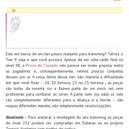
Está em busca de um tier pouco manjado para transmog? Talvez o
Tier 9 seja o que você procura. Apesar de ser uma raide fácil no
nível 90, a
Prova do Cruzado
não parece ser muito popular entre
os jogadores e, consequentemente, vemos poucos conjuntos
desses por aí. A coisa ótima desse tier: não importa a dificuldade
em que você fizer – 10, 10 heroica, 25 ou 25 heroica -, as peças
são todas da mesma cor e fazem parte de um único set, sem
problemas para combinar as cores. A parte ruim (ou não): os sets
são completamente diferentes para a Aliança e a Horda – são
roupas diferentes mesmo, não simplesmente recolorizações.
Atualizado
– Para acelerar a montagem do seu transmog, as peças
de nível 232 podem ser compradas em Dalaran ou no próprio
Torneio Argênteo com pontos de justiça: