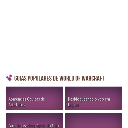
Guias Populares de World of Warcraft
Aparências Ocultas de
Desbloqueando o voo em
Artefatos
Legion
Guia de Leveling rápido do 1 ao