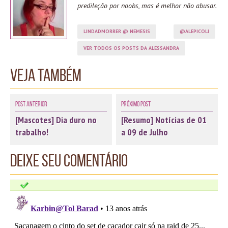
predileção por noobs, mas é melhor não abusar.
LINDADMORRER @ NEMESIS
@ALEPICOLI
VER TODOS OS POSTS DA ALESSANDRA
Veja também
Post Anterior
Próximo Post
[Mascotes] Dia duro no
[Resumo] Notícias de 01
trabalho!
a 09 de Julho
Deixe seu comentário