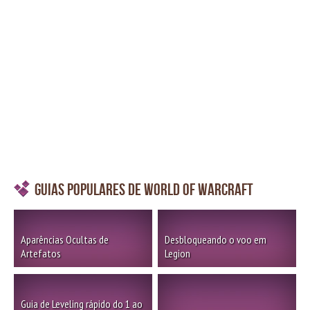
Guias Populares de World of Warcraft
Aparências Ocultas de
Desbloqueando o voo em
Artefatos
Legion
Guia de Leveling rápido do 1 ao