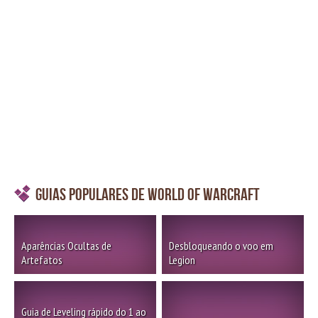
Guias Populares de World of Warcraft
Aparências Ocultas de
Desbloqueando o voo em
Artefatos
Legion
Guia de Leveling rápido do 1 ao