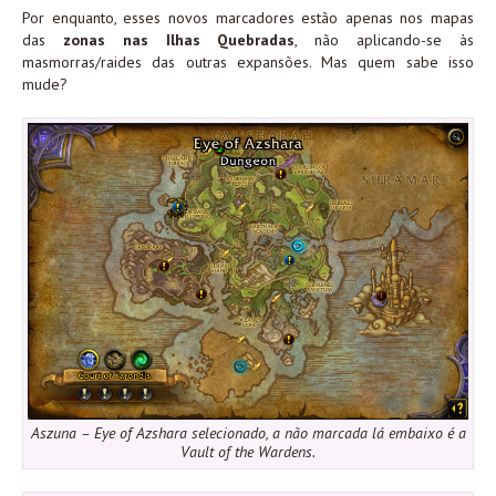
Por enquanto, esses novos marcadores estão apenas nos mapas
das
zonas nas Ilhas Quebradas
, não aplicando-se às
masmorras/raides das outras expansões. Mas quem sabe isso
mude?
Aszuna – Eye of Azshara selecionado, a não marcada lá embaixo é a
Vault of the Wardens.