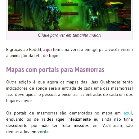
Clique para ver em tamanho maior!
E graças ao Reddit,
aqui
tem uma versão em .gif para vocês verem
a animação da tela de login.
Mapas com portais para Masmorras
Outra adição é que agora os mapas das Ilhas Quebradas terão
indicadores de aonde será a entrada de cada uma das masmorras!
Isso deve ajudar o pessoal a encontrar as entradas de cada um dos
lugares novos.
Os portais de masmorras são demarcados no mapa em
azul
,
enquanto os de raides (que infelizmente eu ainda não tinha
descoberto por não ter feito missões em Val’sharah), são
demarcados em
verde
.