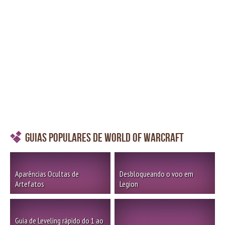
Guias Populares de World of Warcraft
Aparências Ocultas de
Desbloqueando o voo em
Artefatos
Legion
Guia de Leveling rápido do 1 ao